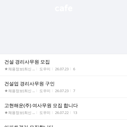
건설 경리사무원 모집
게시판명
작성자
작성시간
조회수
★채용정보(최신 ...
도우미
26.07.23
6
건설업 경리사무원 구인
게시판명
작성자
작성시간
조회수
★채용정보(최신 ...
도우미
26.07.23
7
고현해운(주) 여사무원 모집 합니다
게시판명
작성자
작성시간
조회수
★채용정보(최신 ...
도우미
26.07.22
13