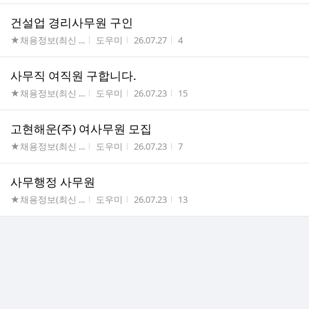
건설업 경리사무원 구인
게시판명
작성자
작성시간
조회수
★채용정보(최신 ...
도우미
26.07.27
4
사무직 여직원 구합니다.
게시판명
작성자
작성시간
조회수
★채용정보(최신 ...
도우미
26.07.23
15
고현해운(주) 여사무원 모집
게시판명
작성자
작성시간
조회수
★채용정보(최신 ...
도우미
26.07.23
7
사무행정 사무원
게시판명
작성자
작성시간
조회수
★채용정보(최신 ...
도우미
26.07.23
13