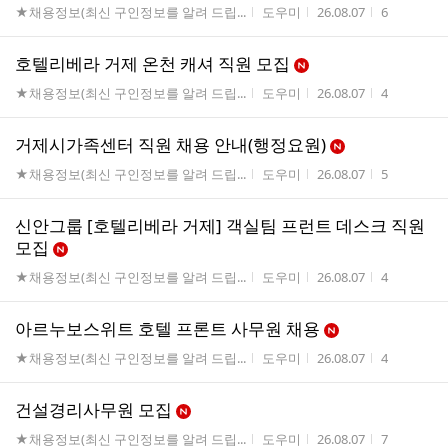
게시판명
작성자
작성시간
조회수
★채용정보(최신 구인정보를 알려 드립...
도우미
26.08.07
6
호텔리베라 거제 온천 캐셔 직원 모집
게시판명
작성자
작성시간
조회수
★채용정보(최신 구인정보를 알려 드립...
도우미
26.08.07
4
거제시가족센터 직원 채용 안내(행정요원)
게시판명
작성자
작성시간
조회수
★채용정보(최신 구인정보를 알려 드립...
도우미
26.08.07
5
신안그룹 [호텔리베라 거제] 객실팀 프런트 데스크 직원
모집
게시판명
작성자
작성시간
조회수
★채용정보(최신 구인정보를 알려 드립...
도우미
26.08.07
4
아르누보스위트 호텔 프론트 사무원 채용
게시판명
작성자
작성시간
조회수
★채용정보(최신 구인정보를 알려 드립...
도우미
26.08.07
4
건설경리사무원 모집
게시판명
작성자
작성시간
조회수
★채용정보(최신 구인정보를 알려 드립...
도우미
26.08.07
7