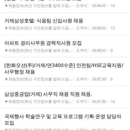
게시판명
작성자
작성시간
조회수
★채용정보(최신 구인정보를 알려 드립...
도우미
26.08.02
10
거제삼성호텔: 식음팀 신입사원 채용
게시판명
작성자
작성시간
조회수
★채용정보(최신 구인정보를 알려 드립...
도우미
26.08.02
12
아파트 경리사무원 경력직사원 모집
게시판명
작성자
작성시간
조회수
★채용정보(최신 구인정보를 알려 드립...
도우미
26.08.02
9
[한화오션(주)/거제/연3400수준] 안전팀/HSE교육지원/
사무행정 채용
게시판명
작성자
작성시간
조회수
★채용정보(최신 구인정보를 알려 드립...
도우미
26.07.30
6
삼성중공업(거제) 사무직 채용 직원 채용.
게시판명
작성자
작성시간
조회수
★채용정보(최신 구인정보를 알려 드립...
도우미
26.07.30
14
국제행사 학술연구 및 교육 프로그램 기획·운영 담당자
모집
게시판명
작성자
작성시간
조회수