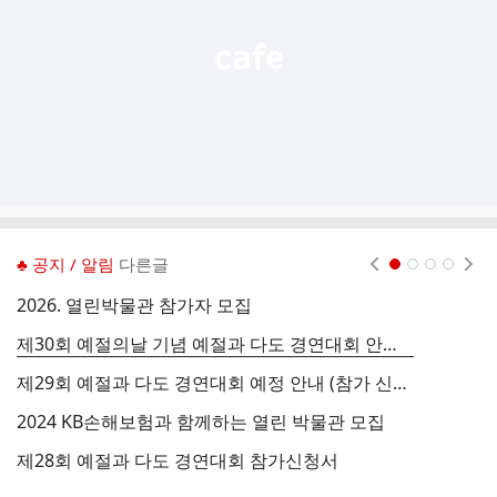
기
♣ 공지 / 알림
다른글
현재페이지 1
2
3
4
2026. 열린박물관 참가자 모집
제30회 예절의날 기념 예절과 다도 경연대회 안내 (신청서 포함)
2
제29회 예절과 다도 경연대회 예정 안내 (참가 신청서)
5
2024 KB손해보험과 함께하는 열린 박물관 모집
제28회 예절과 다도 경연대회 참가신청서
녹