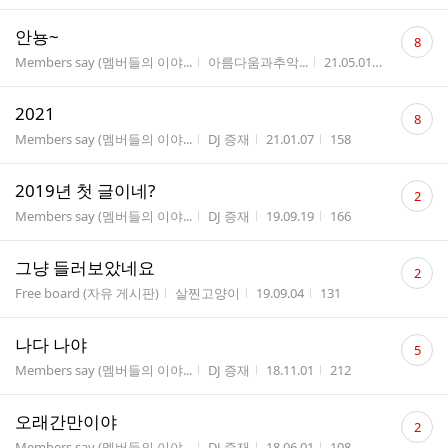
댓
안뇽~
8
글
게시판명
작성자
작성시간
조회수
Members say (멤버들의 이야...
아름다움과추악...
21.05.01
112
수
댓
2021
8
글
게시판명
작성자
작성시간
조회수
Members say (멤버들의 이야...
DJ 증재
21.01.07
158
수
댓
2019년 첫 글이네?
2
글
게시판명
작성자
작성시간
조회수
Members say (멤버들의 이야...
DJ 증재
19.09.19
166
수
댓
그냥 들러보았네요
2
글
게시판명
작성자
작성시간
조회수
Free board (자유 게시판)
살찐고양이
19.09.04
131
수
댓
나다 나야
5
글
게시판명
작성자
작성시간
조회수
Members say (멤버들의 이야...
DJ 증재
18.11.01
212
수
댓
오래간만이야
2
글
게시판명
작성자
작성시간
조회수
Members say (멤버들의 이야...
DJ 증재
18.06.01
108