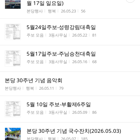
글
월 17일 일요일)
수
게시판명
작성자
작성시간
조회수
본당행사
행복
26.05.23
56
5월24일주보-성령강림대축일
게시판명
작성자
작성시간
조회수
주보 모음
3동사무실
26.05.22
81
5월17일주보-주님승천대축일
게시판명
작성자
작성시간
조회수
주보 모음
3동사무실
26.05.16
68
본당 30주년 기념 음악회
게시판명
작성자
작성시간
조회수
본당행사
행복
26.05.11
79
5월 10일 주보-부활제6주일
게시판명
작성자
작성시간
조회수
주보 모음
3동사무실
26.05.09
86
본당 30주년 기념 국수잔치(2026.05.03)
게시판명
작성자
작성시간
조회수
본당행사
행복
26.05.07
185