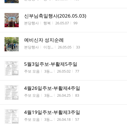
신부님축일행사(2026.05.03)
게시판명
작성자
작성시간
조회수
본당행사
행복
26.05.07
99
예비신자 성지순례
게시판명
작성자
작성시간
조회수
본당행사
이정...
26.05.05
33
5월3일주보-부활제5주일
게시판명
작성자
작성시간
조회수
주보 모음
3동...
26.05.02
77
4월26일주보-부활제4주일
게시판명
작성자
작성시간
조회수
주보 모음
3동...
26.04.25
83
4월19일주보-부활제3주일
게시판명
작성자
작성시간
조회수
주보 모음
3동...
26.04.18
57