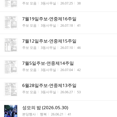
게시판명
작성자
작성시간
조회수
주보 모음
3동사무실
26.07.25
38
7월19일주보-연중제16주일
게시판명
작성자
작성시간
조회수
주보 모음
3동사무실
26.07.18
41
7월12일주보-연중제15주일
게시판명
작성자
작성시간
조회수
주보 모음
3동사무실
26.07.10
46
7월5일주보-연중제14주일
게시판명
작성자
작성시간
조회수
주보 모음
3동사무실
26.07.04
42
6월28일주보-연중제13주일
게시판명
작성자
작성시간
조회수
주보 모음
3동사무실
26.06.27
53
성모의 밤 (2026.05.30)
게시판명
작성자
작성시간
조회수
본당행사
행복
26.06.21
41