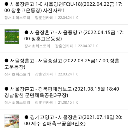
● 서울장훈고 1-0 서울양천FC(U-18)(2022.04.22금 17:
00 장훈고운동장) 사진자료1
게시판명
작성자
작성시간
조회수
장서초회스토리
장훈인카페
22.04.24
0
● 서울장훈고 - 서울중앙고 (2022.04.15금 17:
00 장훈고운동장)
게시판명
작성자
작성시간
조회수
장서초회스토리
장훈인카페
22.04.07
0
● 서울장훈고 - 서울숭실고 (2022.03.25금17:00,장훈
고운동장)
게시판명
작성자
작성시간
조회수
장서초회스토리
장훈인카페
22.03.24
0
● 서울장훈고 - 경북평해정보고 (2021.08.16월 18:40
경남합천 군민체육공원3구장)
게시판명
작성자
작성시간
조회수
장서초회스토리
장훈인카페
21.08.15
0
● 경기고양고 - 서울장훈고(2021.07.18일 20:
00 제주 걸매축구공원B인조)