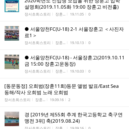
2020학년도 신입생 모집을 위한 장훈고 입학
설명회(2019.11.05화 19:00 장훈고 비전홀)
게시판명
작성자
작성시간
조회수
장서초회스토리
장훈...
19.11.05
0
● 서울양천FC(U-18) 2-1 서울장훈고 ＜사진자
료1＞
게시판명
작성자
작성시간
조회수
장서초회스토리
장훈...
19.10.13
0
● 서울양천FC(U-18) - 서울장훈고(2019.10.11
금 15:00 장훈고운동장)
게시판명
작성자
작성시간
조회수
장서초회스토리
장훈...
19.10.03
0
[동문동정] 오희범(장훈11회)동문 앨범 발표/East Sea
동해/작사 오희범 노래 오희범
게시판명
작성자
작성시간
조회수
장서초회스토리
장훈...
19.09.16
2
경 [2019년 제55회 추계 한국고등학교 축구연
맹전 3위] 축(2019.08.24)
게시판명
작성자
작성시간
조회수
장서초회스토리
장훈...
19.09.16
0