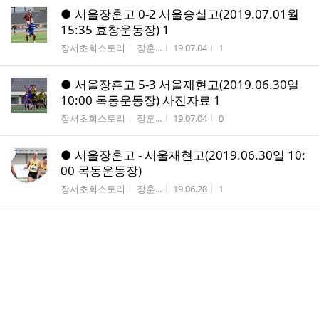
● 서울장훈고 0-2 서울숭실고(2019.07.01월
15:35 효창운동장) 1
게시판명
작성자
작성시간
조회수
장서초회스토리
장훈...
19.07.04
1
● 서울장훈고 5-3 서울재현고(2019.06.30일
10:00 목동운동장) 사진자료 1
게시판명
작성자
작성시간
조회수
장서초회스토리
장훈...
19.07.04
0
● 서울장훈고 - 서울재현고(2019.06.30일 10:
00 목동운동장)
게시판명
작성자
작성시간
조회수
장서초회스토리
장훈...
19.06.28
1
댓
● 서울장훈고 - 서울대동세무고(2019.0
1
글
6.28금 17:00 장훈고운동장)
수
게시판명
작성자
작성시간
조회수
장서초회스토리
장훈...
19.06.24
1
● 서울장훈고 2-0 서울양천FC(U-18)(2019.06.
21금 17:00 장훈고운동장) 사진자료 1