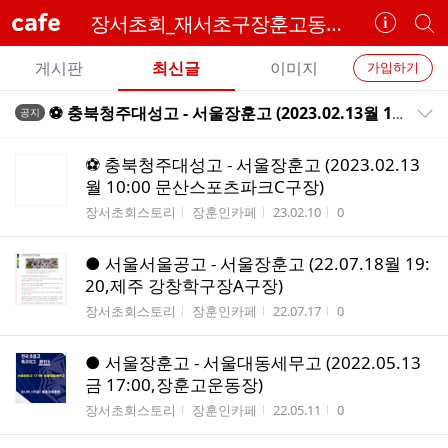
cafe
장서초회_재서초구장훈고동문회
카
개
페
별
개
정
카
게시판
최신글
이미지
가입하기
보
별
페
전
전
보
검
⚽ 충북청주대성고 - 서울장훈고 (2023.02.13월 10:00 문산스포츠파크C구장)
공지
카
공지목록 펼치기/접기
체
기
색
체
페
글
글
⚽ 충북청주대성고 - 서울장훈고 (2023.02.13
리
메
월 10:00 문산스포츠파크C구장)
스
뉴
게시판명
작성자
작성시간
조회수
장서초회스토리
장훈인카페
23.02.10
0
트
● 서울서울공고 - 서울장훈고 (22.07.18월 19:
20,제주 강창학구장A구장)
게시판명
작성자
작성시간
조회수
장서초회스토리
장훈인카페
22.07.17
0
● 서울장훈고 - 서울대동세무고 (2022.05.13
금 17:00,장훈고운동장)
게시판명
작성자
작성시간
조회수
장서초회스토리
장훈인카페
22.05.11
0