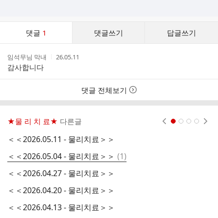
댓
댓글
1
댓글쓰기
답글쓰기
글
댓
작
작
임석무님 막내
26.05.11
글
성
성
감사합니다
리
자
시
스
간
트
댓글 전체보기
★물 리 치 료★
다른글
현재페이지 1
2
3
4
＜＜2026.05.11 - 물리치료＞＞
＜
댓
＜＜2026.05.04 - 물리치료＞＞
(
1
)
＜
글
＜＜2026.04.27 - 물리치료＞＞
＜
＜＜2026.04.20 - 물리치료＞＞
＜
＜＜2026.04.13 - 물리치료＞＞
＜