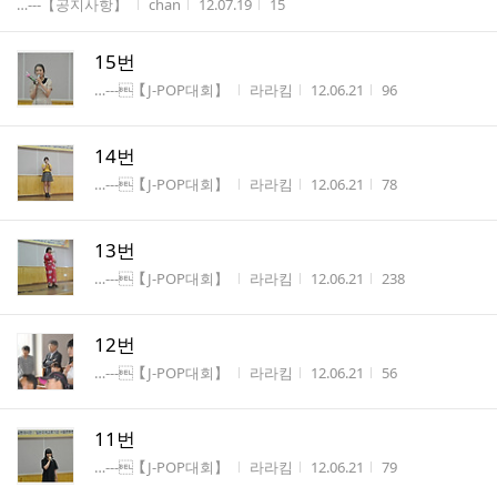
게시판명
작성자
작성시간
조회수
…---【공지사항】
chan
12.07.19
15
15번
게시판명
작성자
작성시간
조회수
…---【J-POP대회】
라라킴
12.06.21
96
14번
게시판명
작성자
작성시간
조회수
…---【J-POP대회】
라라킴
12.06.21
78
13번
게시판명
작성자
작성시간
조회수
…---【J-POP대회】
라라킴
12.06.21
238
12번
게시판명
작성자
작성시간
조회수
…---【J-POP대회】
라라킴
12.06.21
56
11번
게시판명
작성자
작성시간
조회수
…---【J-POP대회】
라라킴
12.06.21
79