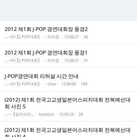
2012 제1회 J-POP 경연대회장 풍경2
게시판명
작성자
작성시간
조회수
…---【J-POP대회】
라라킴
12.06.21
30
2012 제1회 J-POP 경연대회장 풍경1
게시판명
작성자
작성시간
조회수
…---【J-POP대회】
라라킴
12.06.21
31
J-POP경연대회 리허설 시간 안내
게시판명
작성자
작성시간
조회수
…---【J-POP대회】
chan
12.06.08
189
(2012) 제1회 전국고교생일본어스피치대회 전북예선대
회 사진 5
게시판명
작성자
작성시간
조회수
…---【일어스피...
kusasun
12.05.23
28
(2012) 제1회 전국고교생일본어스피치대회 전북예선대
회 사진 4