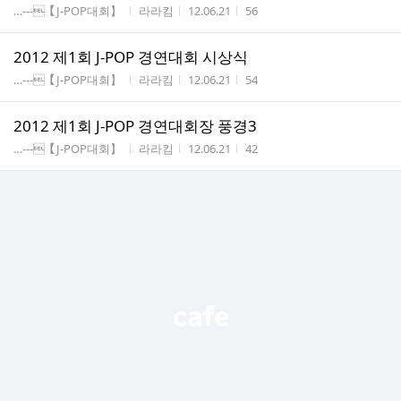
게시판명
작성자
작성시간
조회수
…---【J-POP대회】
라라킴
12.06.21
56
2012 제1회 J-POP 경연대회 시상식
게시판명
작성자
작성시간
조회수
…---【J-POP대회】
라라킴
12.06.21
54
2012 제1회 J-POP 경연대회장 풍경3
게시판명
작성자
작성시간
조회수
…---【J-POP대회】
라라킴
12.06.21
42