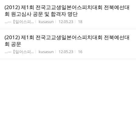
(2012) 제1회 전국고교생일본어스피치대회 전북예선대
회 원고심사 공문 및 합격자 명단
게시판명
작성자
작성시간
조회수
…---【일어스피...
kusasun
12.05.23
18
(2012) 제1회 전국고교생일본어스피치대회 전북예선대
회 공문
게시판명
작성자
작성시간
조회수
…---【일어스피...
kusasun
12.05.23
16
(2012) 제5회 전국학생 일본어연극 발표대회 신청접수
결과
게시판명
작성자
작성시간
조회수
…---【일어연극...
kusasun
12.05.22
89
(2012) 제5회 전국학생 일본어연극 발표대회 참가신청
서 및 공문
게시판명
작성자
작성시간
조회수
…---【일어연극...
kusasun
12.05.22
20
(2011) 제4회 전국학생 일본어연극 발표대회 심사 결과
및 사진