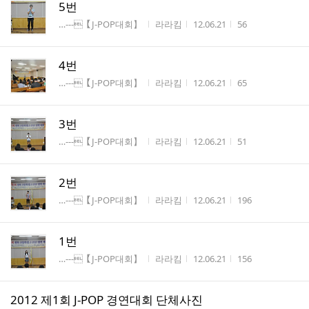
5번
게시판명
작성자
작성시간
조회수
…---【J-POP대회】
라라킴
12.06.21
56
4번
게시판명
작성자
작성시간
조회수
…---【J-POP대회】
라라킴
12.06.21
65
3번
게시판명
작성자
작성시간
조회수
…---【J-POP대회】
라라킴
12.06.21
51
2번
게시판명
작성자
작성시간
조회수
…---【J-POP대회】
라라킴
12.06.21
196
1번
게시판명
작성자
작성시간
조회수
…---【J-POP대회】
라라킴
12.06.21
156
2012 제1회 J-POP 경연대회 단체사진