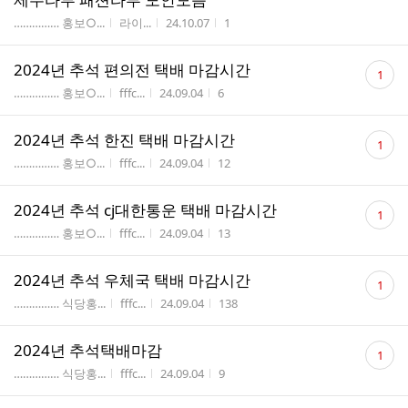
게시판명
작성자
작성시간
조회수
…………… 홍보○...
라이...
24.10.07
1
댓
2024년 추석 편의전 택배 마감시간
1
글
게시판명
작성자
작성시간
조회수
…………… 홍보○...
fffc...
24.09.04
6
수
댓
2024년 추석 한진 택배 마감시간
1
글
게시판명
작성자
작성시간
조회수
…………… 홍보○...
fffc...
24.09.04
12
수
댓
2024년 추석 cj대한통운 택배 마감시간
1
글
게시판명
작성자
작성시간
조회수
…………… 홍보○...
fffc...
24.09.04
13
수
댓
2024년 추석 우체국 택배 마감시간
1
글
게시판명
작성자
작성시간
조회수
…………… 식당홍...
fffc...
24.09.04
138
수
댓
2024년 추석택배마감
1
글
게시판명
작성자
작성시간
조회수
…………… 식당홍...
fffc...
24.09.04
9
수