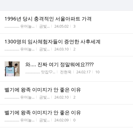
1996년 당시 충격적인 서울아파트 가격
게시판명
작성자
작성시간
조회수
…………… 유머놀...
금빛...
24.05.02
3
1300명의 임사체험자들이 증언한 사후세계
게시판명
작성자
작성시간
조회수
…………… 유머놀...
금빛...
24.03.10
2
와.... 진짜 여기 정말뭐에요????
게시판명
작성자
작성시간
조회수
…………… 맛집♡...
전현욱
24.02.17
10
벨기에 왕족 이미지가 안 좋은 이유
게시판명
작성자
작성시간
조회수
…………… 유머놀...
금빛...
24.02.10
2
벨기에 왕족 이미지가 안 좋은 이유
게시판명
작성자
작성시간
조회수
…………… 유머놀...
금빛...
24.02.09
0