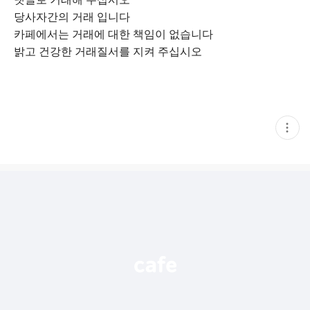
당사자간의 거래 입니다
카페에서는 거래에 대한 책임이 없습니다
밝고 건강한 거래질서를 지켜 주십시오
현
재
게
시
글
추
가
기
능
열
기