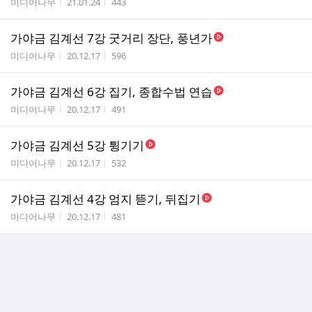
작성자
작성시간
조회수
미디어나무
21.01.24
443
가야금 김계선 7강 굿거리 장단, 풍년가
작성자
작성시간
조회수
미디어나무
20.12.17
596
가야금 김계선 6강 집기, 종합수법 연습
작성자
작성시간
조회수
미디어나무
20.12.17
491
가야금 김계선 5강 튕기기
작성자
작성시간
조회수
미디어나무
20.12.17
532
가야금 김계선 4강 엄지 뜯기, 뒤집기
작성자
작성시간
조회수
미디어나무
20.12.17
481