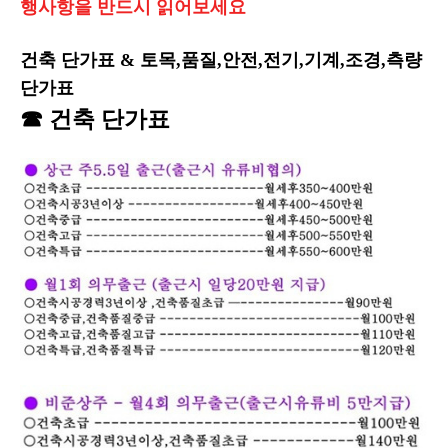
행사항을 반드시 읽어보세요
건축 단가표 & 토목,품질,안전,전기,기계,조경,측량
단가표
☎
건축 단가표