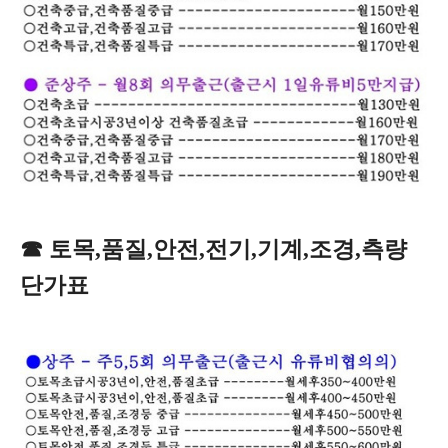
☎
토목,품질,안전,전기,기계,조경,측량
단가표