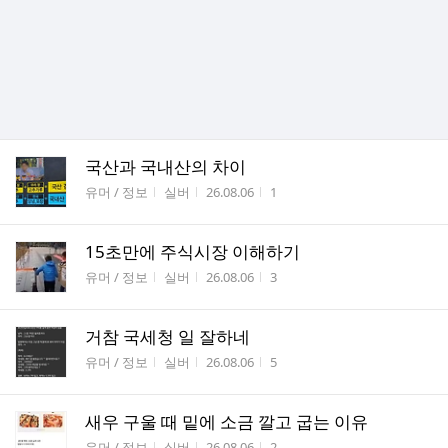
국산과 국내산의 차이
게시판명
작성자
작성시간
조회수
유머 / 정보
실버
26.08.06
1
15초만에 주식시장 이해하기
게시판명
작성자
작성시간
조회수
유머 / 정보
실버
26.08.06
3
거참 국세청 일 잘하네
게시판명
작성자
작성시간
조회수
유머 / 정보
실버
26.08.06
5
새우 구울 때 밑에 소금 깔고 굽는 이유
게시판명
작성자
작성시간
조회수
유머 / 정보
실버
26.08.06
2