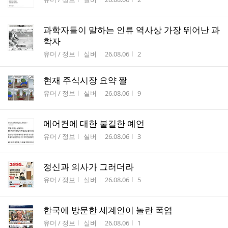
과학자들이 말하는 인류 역사상 가장 뛰어난 과
학자
게시판명
작성자
작성시간
조회수
유머 / 정보
실버
26.08.06
2
현재 주식시장 요약 짤
게시판명
작성자
작성시간
조회수
유머 / 정보
실버
26.08.06
9
에어컨에 대한 불길한 예언
게시판명
작성자
작성시간
조회수
유머 / 정보
실버
26.08.06
3
정신과 의사가 그러더라
게시판명
작성자
작성시간
조회수
유머 / 정보
실버
26.08.06
5
한국에 방문한 세계인이 놀란 폭염
게시판명
작성자
작성시간
조회수
유머 / 정보
실버
26.08.06
1