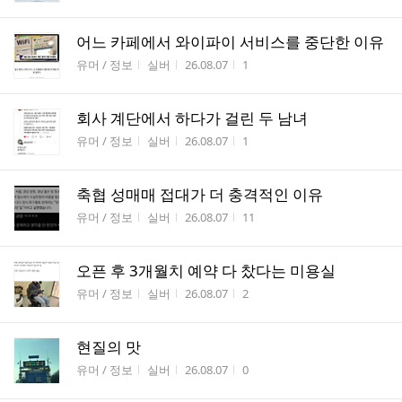
어느 카페에서 와이파이 서비스를 중단한 이유
게시판명
작성자
작성시간
조회수
유머 / 정보
실버
26.08.07
1
회사 계단에서 하다가 걸린 두 남녀
게시판명
작성자
작성시간
조회수
유머 / 정보
실버
26.08.07
1
축협 성매매 접대가 더 충격적인 이유
게시판명
작성자
작성시간
조회수
유머 / 정보
실버
26.08.07
11
오픈 후 3개월치 예약 다 찼다는 미용실
게시판명
작성자
작성시간
조회수
유머 / 정보
실버
26.08.07
2
현질의 맛
게시판명
작성자
작성시간
조회수
유머 / 정보
실버
26.08.07
0