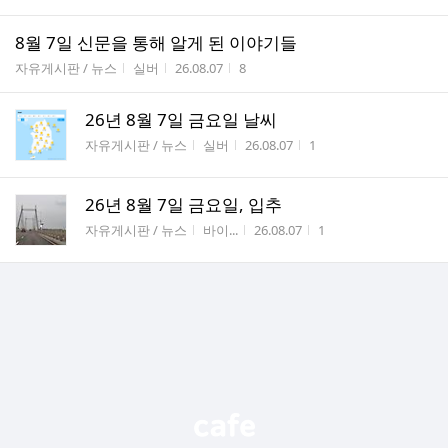
8월 7일 신문을 통해 알게 된 이야기들
게시판명
작성자
작성시간
조회수
자유게시판 / 뉴스
실버
26.08.07
8
26년 8월 7일 금요일 날씨
게시판명
작성자
작성시간
조회수
자유게시판 / 뉴스
실버
26.08.07
1
26년 8월 7일 금요일, 입추
게시판명
작성자
작성시간
조회수
자유게시판 / 뉴스
바이...
26.08.07
1