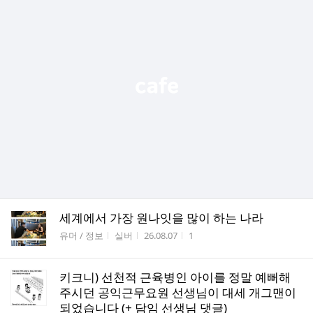
세계에서 가장 원나잇을 많이 하는 나라
게시판명
작성자
작성시간
조회수
유머 / 정보
실버
26.08.07
1
키크니) 선천적 근육병인 아이를 정말 예뻐해
주시던 공익근무요원 선생님이 대세 개그맨이
되었습니다 (+ 담임 선생님 댓글)