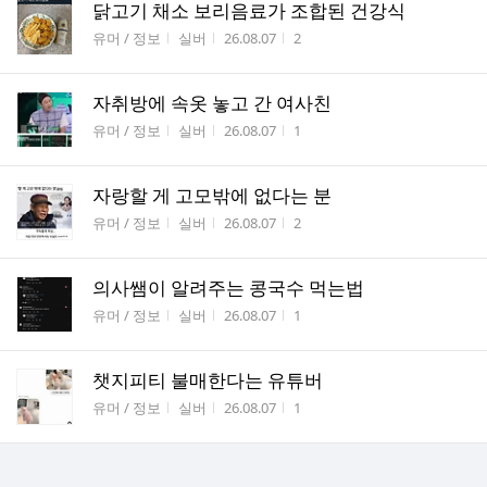
닭고기 채소 보리음료가 조합된 건강식
게시판명
작성자
작성시간
조회수
유머 / 정보
실버
26.08.07
2
자취방에 속옷 놓고 간 여사친
게시판명
작성자
작성시간
조회수
유머 / 정보
실버
26.08.07
1
자랑할 게 고모밖에 없다는 분
게시판명
작성자
작성시간
조회수
유머 / 정보
실버
26.08.07
2
의사쌤이 알려주는 콩국수 먹는법
게시판명
작성자
작성시간
조회수
유머 / 정보
실버
26.08.07
1
챗지피티 불매한다는 유튜버
게시판명
작성자
작성시간
조회수
유머 / 정보
실버
26.08.07
1