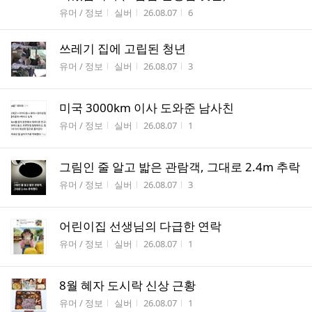
게시판명
작성자
작성시간
조회수
유머 / 정보
실버
26.08.07
6
쓰레기 집에 고립된 청년
게시판명
작성자
작성시간
조회수
유머 / 정보
실버
26.08.07
3
미국 3000km 이사 도와준 남사친
게시판명
작성자
작성시간
조회수
유머 / 정보
실버
26.08.07
1
그림인 줄 알고 밟은 관람객, 그대로 2.4m 추락
게시판명
작성자
작성시간
조회수
유머 / 정보
실버
26.08.07
3
어린이집 선생님의 다급한 연락
게시판명
작성자
작성시간
조회수
유머 / 정보
실버
26.08.07
1
8월 혜자 도시락 신상 근황
게시판명
작성자
작성시간
조회수
유머 / 정보
실버
26.08.07
1