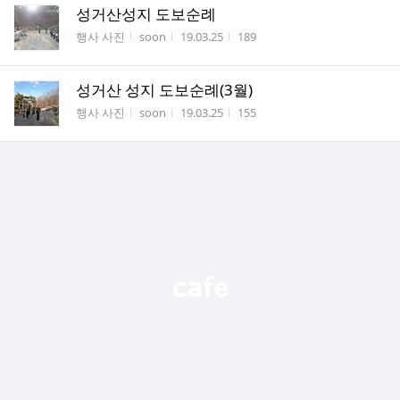
성거산성지 도보순례
게시판명
작성자
작성시간
조회수
행사 사진
soon
19.03.25
189
성거산 성지 도보순례(3월)
게시판명
작성자
작성시간
조회수
행사 사진
soon
19.03.25
155