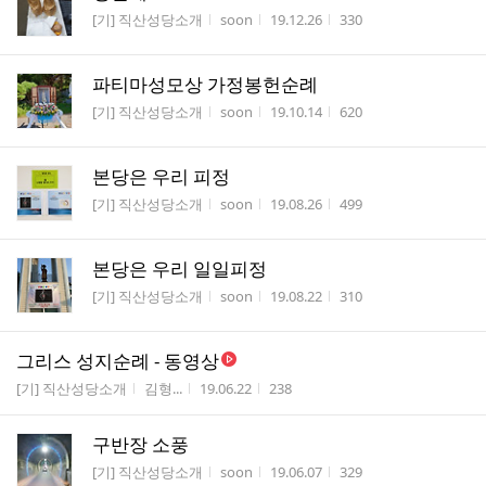
게시판명
작성자
작성시간
조회수
[기] 직산성당소개
soon
19.12.26
330
파티마성모상 가정봉헌순례
게시판명
작성자
작성시간
조회수
[기] 직산성당소개
soon
19.10.14
620
본당은 우리 피정
게시판명
작성자
작성시간
조회수
[기] 직산성당소개
soon
19.08.26
499
본당은 우리 일일피정
게시판명
작성자
작성시간
조회수
[기] 직산성당소개
soon
19.08.22
310
그리스 성지순례 - 동영상
게시판명
작성자
작성시간
조회수
[기] 직산성당소개
김형...
19.06.22
238
구반장 소풍
게시판명
작성자
작성시간
조회수
[기] 직산성당소개
soon
19.06.07
329