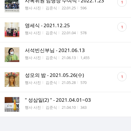
사목위원 임명장 수여식 - 2022.1.23
1
글
게시판명
작성자
작성시간
조회수
행사 사진
김준식
22.01.25
596
수
댓
영세식 - 2021.12.25
1
글
게시판명
작성자
작성시간
조회수
행사 사진
김준식
22.01.04
578
수
서석빈신부님 - 2021.06.13
게시판명
작성자
작성시간
조회수
행사 사진
김준식
21.06.13
1,455
댓
성모의 밤 - 2021.05.26(수)
1
글
게시판명
작성자
작성시간
조회수
행사 사진
김준식
21.05.28
570
수
" 성삼일(2) " - 2021.04.01~03
게시판명
작성자
작성시간
조회수
행사 사진
김준식
21.04.10
343