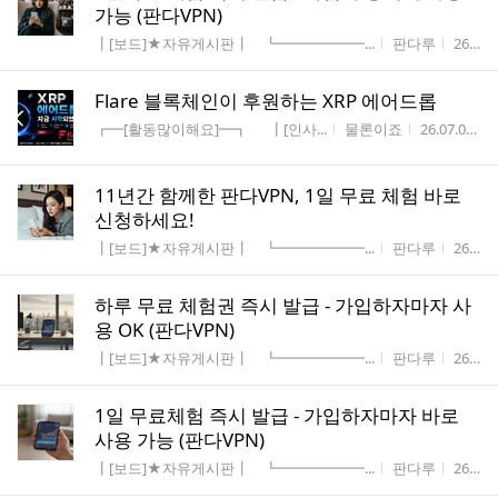
가능 (판다VPN)
게시판명
작성자
작성시
┃[보드]★자유게시판┃ ┗━━━━━━...
판다루
26.07.10
Flare 블록체인이 후원하는 XRP 에어드롭
게시판명
작성자
작성시간
┏━[활동많이해요]━┓ ┃[인사...
물론이죠
26.07.05
11년간 함께한 판다VPN, 1일 무료 체험 바로
신청하세요!
게시판명
작성자
작성시
┃[보드]★자유게시판┃ ┗━━━━━━...
판다루
26.07.03
하루 무료 체험권 즉시 발급 - 가입하자마자 사
용 OK (판다VPN)
게시판명
작성자
작성시
┃[보드]★자유게시판┃ ┗━━━━━━...
판다루
26.06.26
1일 무료체험 즉시 발급 - 가입하자마자 바로
사용 가능 (판다VPN)
게시판명
작성자
작성시
┃[보드]★자유게시판┃ ┗━━━━━━...
판다루
26.06.19