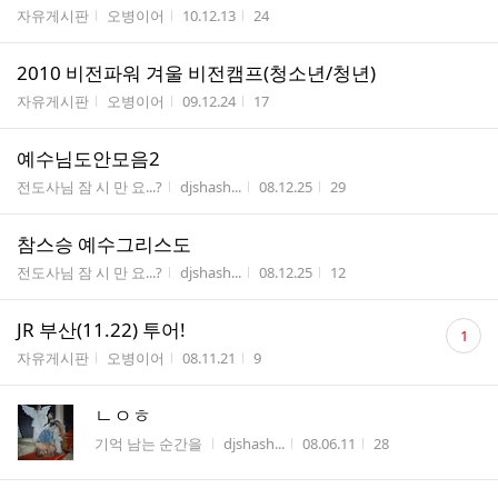
게시판명
작성자
작성시간
조회수
자유게시판
오병이어
10.12.13
24
2010 비전파워 겨울 비전캠프(청소년/청년)
게시판명
작성자
작성시간
조회수
자유게시판
오병이어
09.12.24
17
예수님도안모음2
게시판명
작성자
작성시간
조회수
전도사님 잠 시 만 요...?
djshash...
08.12.25
29
참스승 예수그리스도
게시판명
작성자
작성시간
조회수
전도사님 잠 시 만 요...?
djshash...
08.12.25
12
댓
JR 부산(11.22) 투어!
1
글
게시판명
작성자
작성시간
조회수
자유게시판
오병이어
08.11.21
9
수
ㄴㅇㅎ
게시판명
작성자
작성시간
조회수
기억 남는 순간을
djshash...
08.06.11
28