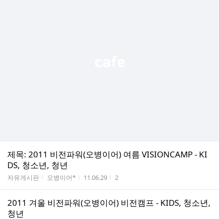
제목: 2011 비전파워(오병이어) 여름 VISIONCAMP - KI
DS, 청소년, 청년
게시판명
작성자
작성시간
조회수
자유게시판
오병이어*
11.06.29
2
2011 겨울 비전파워(오병이어) 비전캠프 - KIDS, 청소년,
청년