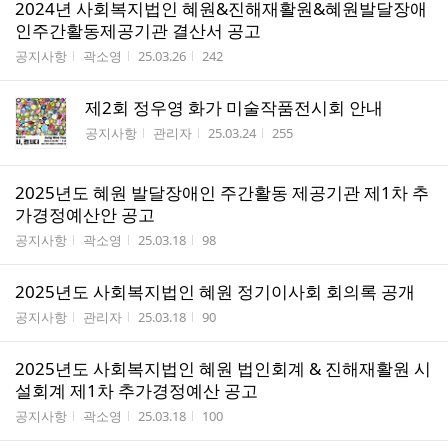
2024년 사회복지법인 혜원&진해재활원&혜원발달장애
인주간활동제공기관 결산서 공고
게시판명
작성자
작성시간
조회수
공지사항
곽소영
25.03.26
242
제2회 정우영 화가 미술작품전시회 안내
게시판명
작성자
작성시간
조회수
공지사항
관리자
25.03.24
255
2025년도 혜원 발달장애인 주간활동 제공기관 제1차 추
가경정예산안 공고
게시판명
작성자
작성시간
조회수
공지사항
곽소영
25.03.18
98
2025년도 사회복지법인 혜원 정기이사회 회의록 공개
게시판명
작성자
작성시간
조회수
공지사항
관리자
25.03.18
90
2025년도 사회복지법인 혜원 법인회계 & 진해재활원 시
설회계 제1차 추가경정예산 공고
게시판명
작성자
작성시간
조회수
공지사항
곽소영
25.03.18
100