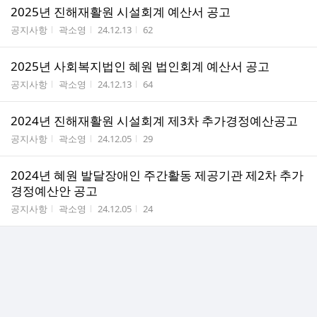
2025년 진해재활원 시설회계 예산서 공고
게시판명
작성자
작성시간
조회수
공지사항
곽소영
24.12.13
62
2025년 사회복지법인 혜원 법인회계 예산서 공고
게시판명
작성자
작성시간
조회수
공지사항
곽소영
24.12.13
64
2024년 진해재활원 시설회계 제3차 추가경정예산공고
게시판명
작성자
작성시간
조회수
공지사항
곽소영
24.12.05
29
2024년 혜원 발달장애인 주간활동 제공기관 제2차 추가
경정예산안 공고
게시판명
작성자
작성시간
조회수
공지사항
곽소영
24.12.05
24