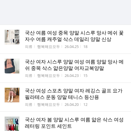
국산 여름 여성 중목 양말 시스루 망사 메쉬 꽃
자수 여름 캐주얼 삭스 데일리 양말 신상
게시판명
작성자
작성시간
조회수
의류
행복해요모두
26.04.25
18
국산 여자 시스루 양말 여성 여름 양말 망사 메
쉬 중목 삭스 얇은양말 여자교복양말
게시판명
작성자
작성시간
조회수
의류
행복해요모두
26.04.23
15
국산 여성 스포츠 양말 여자 레깅스 골프 요가
필라테스 운동 양말 테니스 등산용
게시판명
작성자
작성시간
조회수
의류
행복해요모두
26.04.20
12
국산 여자 봄 양말 시스루 여름 얇은 삭스 여성
레터링 포인트 세인트