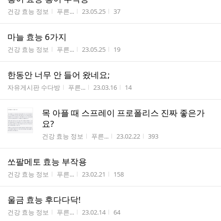
게시판명
작성자
작성시간
조회수
건강 효능 정보
푸른...
23.05.25
37
마늘 효능 6가지
게시판명
작성자
작성시간
조회수
건강 효능 정보
푸른...
23.05.25
19
한동안 너무 안 들어 왔네요;
게시판명
작성자
작성시간
조회수
자유게시판 수다방
푸른...
23.03.16
14
목 아플 때 스프레이 프로폴리스 진짜 좋은가
요?
게시판명
작성자
작성시간
조회수
건강 효능 정보
푸른...
23.02.22
393
쏘팔메토 효능 부작용
게시판명
작성자
작성시간
조회수
건강 효능 정보
푸른...
23.02.21
158
울금 효능 후다다닥!
게시판명
작성자
작성시간
조회수
건강 효능 정보
푸른...
23.02.14
64