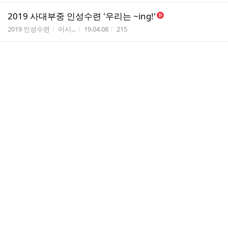
2019 사대부중 인성수련 '우리는 ~ing!'
게시판명
작성자
작성시간
조회수
2019 인성수련
이시...
19.04.08
215
2019 제주여중 인성수련, '우리는 ~ing!'^^
게시판명
작성자
작성시간
조회수
2019 인성수련
이시...
19.03.28
183
190322-23 조천중 간부수련 '함께하는 리더'
게시판명
작성자
작성시간
조회수
2019 간부수련
이시...
19.03.23
74
190318-19 김녕중 인성수련 '우리는 ~ing !'
게시판명
작성자
작성시간
조회수
2019 인성수련
이시...
19.03.23
61
190314-15 대정여고 인성수련 '내일을 향해 서라 !'
게시판명
작성자
작성시간
조회수
2019 인성수련
이시...
19.03.15
100
2019 제주여고 '내일을 향해 서라'
게시판명
작성자
작성시간
조회수
2019 인성수련
이시...
19.03.15
143