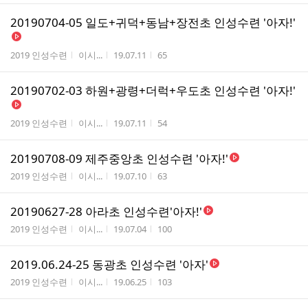
20190704-05 일도+귀덕+동남+장전초 인성수련 '아자!'
게시판명
작성자
작성시간
조회수
2019 인성수련
이시...
19.07.11
65
20190702-03 하원+광령+더럭+우도초 인성수련 '아자!'
게시판명
작성자
작성시간
조회수
2019 인성수련
이시...
19.07.11
54
20190708-09 제주중앙초 인성수련 '아자!'
게시판명
작성자
작성시간
조회수
2019 인성수련
이시...
19.07.10
63
20190627-28 아라초 인성수련'아자!'
게시판명
작성자
작성시간
조회수
2019 인성수련
이시...
19.07.04
100
2019.06.24-25 동광초 인성수련 '아자'
게시판명
작성자
작성시간
조회수
2019 인성수련
이시...
19.06.25
103