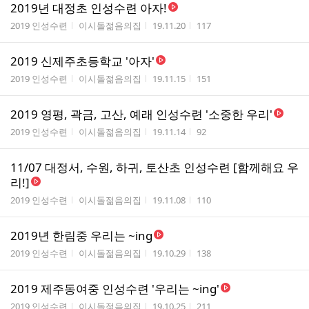
2019년 대정초 인성수련 아자!
게시판명
작성자
작성시간
조회수
2019 인성수련
이시돌젊음의집
19.11.20
117
2019 신제주초등학교 '아자'
게시판명
작성자
작성시간
조회수
2019 인성수련
이시돌젊음의집
19.11.15
151
2019 영평, 곽금, 고산, 예래 인성수련 '소중한 우리'
게시판명
작성자
작성시간
조회수
2019 인성수련
이시돌젊음의집
19.11.14
92
11/07 대정서, 수원, 하귀, 토산초 인성수련 [함께해요 우
리!]
게시판명
작성자
작성시간
조회수
2019 인성수련
이시돌젊음의집
19.11.08
110
2019년 한림중 우리는 ~ing
게시판명
작성자
작성시간
조회수
2019 인성수련
이시돌젊음의집
19.10.29
138
2019 제주동여중 인성수련 '우리는 ~ing'
게시판명
작성자
작성시간
조회수
2019 인성수련
이시돌젊음의집
19.10.25
211