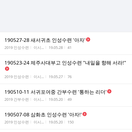
190527-28 새서귀초 인성수련 '아자'
게시판명
작성자
작성시간
조회수
2019 인성수련
이시...
19.05.28
41
190523-24 제주사대부고 인성수련 "내일을 향해 서라!"
게시판명
작성자
작성시간
조회수
2019 인성수련
이시...
19.05.27
76
190510-11 서귀포여중 간부수련 '통하는 리더'
게시판명
작성자
작성시간
조회수
2019 간부수련
이시...
19.05.20
49
190507-08 삼화초 인성수련 '아자!'
게시판명
작성자
작성시간
조회수
2019 인성수련
이시...
19.05.20
150