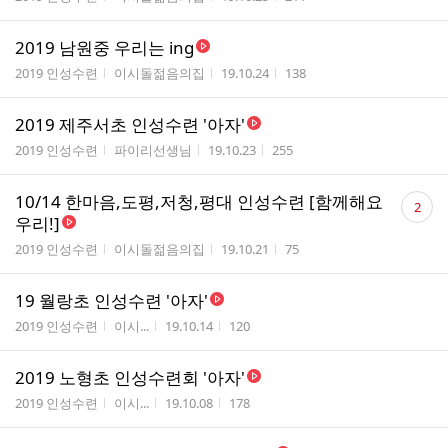
2019 남원중 우리는 ing
게시판명
작성자
작성시간
조회수
2019 인성수련
이시돌젊음의집
19.10.24
138
2019 제주서초 인성수련 '아자'
게시판명
작성자
작성시간
조회수
2019 인성수련
파이리선생님
19.10.23
255
댓
10/14 한마음,도평,저청,평대 인성수련 [함께해요
2
글
우리!]
수
게시판명
작성자
작성시간
조회수
2019 인성수련
이시돌젊음의집
19.10.21
75
19 월랑초 인성수련 '아자'
게시판명
작성자
작성시간
조회수
2019 인성수련
이시...
19.10.14
120
2019 노형초 인성수련회 '아자'
게시판명
작성자
작성시간
조회수
2019 인성수련
이시...
19.10.08
178