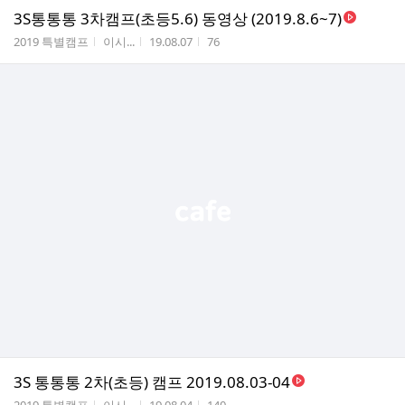
3S통통통 3차캠프(초등5.6) 동영상 (2019.8.6~7)
게시판명
작성자
작성시간
조회수
2019 특별캠프
이시...
19.08.07
76
3S 통통통 2차(초등) 캠프 2019.08.03-04
게시판명
작성자
작성시간
조회수