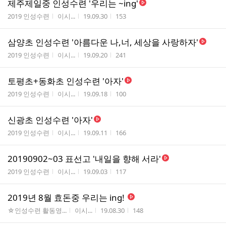
제주제일중 인성수련 '우리는 ~ing'
게시판명
작성자
작성시간
조회수
2019 인성수련
이시...
19.09.30
153
삼양초 인성수련 '아름다운 나,너, 세상을 사랑하자'
게시판명
작성자
작성시간
조회수
2019 인성수련
이시...
19.09.20
241
토평초+동화초 인성수련 '아자'
게시판명
작성자
작성시간
조회수
2019 인성수련
이시...
19.09.18
100
신광초 인성수련 '아자'
게시판명
작성자
작성시간
조회수
2019 인성수련
이시...
19.09.11
166
20190902~03 표선고 '내일을 향해 서라'
게시판명
작성자
작성시간
조회수
2019 인성수련
이시...
19.09.03
117
2019년 8월 효돈중 우리는 ing!
게시판명
작성자
작성시간
조회수
☆인성수련 활동영...
이시...
19.08.30
148