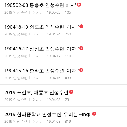
190502-03 동홍초 인성수련'아자'
게시판명
작성자
작성시간
조회수
2019 인성수련
이시...
19.05.03
105
190418-19 외도초 인성수련 '아자!'
게시판명
작성자
작성시간
조회수
2019 인성수련
이시...
19.04.24
260
190416-17 삼성초 인성수련 '아자!'
게시판명
작성자
작성시간
조회수
2019 인성수련
이시...
19.04.17
110
190415-16 한라초 인성수련 '아자!'
게시판명
작성자
작성시간
조회수
2019 인성수련
이시...
19.04.16
433
2019 표선초, 재릉초 인성수련
게시판명
작성자
작성시간
조회수
2019 인성수련
이시...
19.04.08
73
2019 한라중학교 인성수련 '우리는 ~ing!'
게시판명
작성자
작성시간
조회수
2019 인성수련
이시...
19.04.08
319