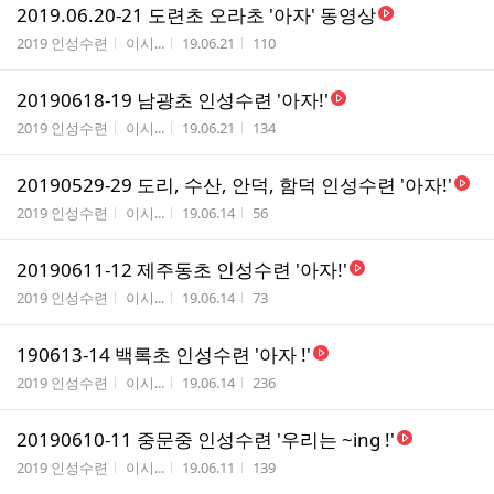
2019.06.20-21 도련초 오라초 '아자' 동영상
게시판명
작성자
작성시간
조회수
2019 인성수련
이시...
19.06.21
110
20190618-19 남광초 인성수련 '아자!'
게시판명
작성자
작성시간
조회수
2019 인성수련
이시...
19.06.21
134
20190529-29 도리, 수산, 안덕, 함덕 인성수련 '아자!'
게시판명
작성자
작성시간
조회수
2019 인성수련
이시...
19.06.14
56
20190611-12 제주동초 인성수련 '아자!'
게시판명
작성자
작성시간
조회수
2019 인성수련
이시...
19.06.14
73
190613-14 백록초 인성수련 '아자 !'
게시판명
작성자
작성시간
조회수
2019 인성수련
이시...
19.06.14
236
20190610-11 중문중 인성수련 '우리는 ~ing !'
게시판명
작성자
작성시간
조회수
2019 인성수련
이시...
19.06.11
139