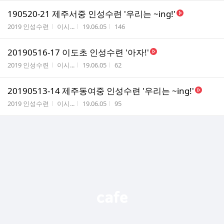
190520-21 제주서중 인성수련 '우리는 ~ing!'
게시판명
작성자
작성시간
조회수
2019 인성수련
이시...
19.06.05
146
20190516-17 이도초 인성수련 '아자!'
게시판명
작성자
작성시간
조회수
2019 인성수련
이시...
19.06.05
62
20190513-14 제주동여중 인성수련 '우리는 ~ing!'
게시판명
작성자
작성시간
조회수
2019 인성수련
이시...
19.06.05
95