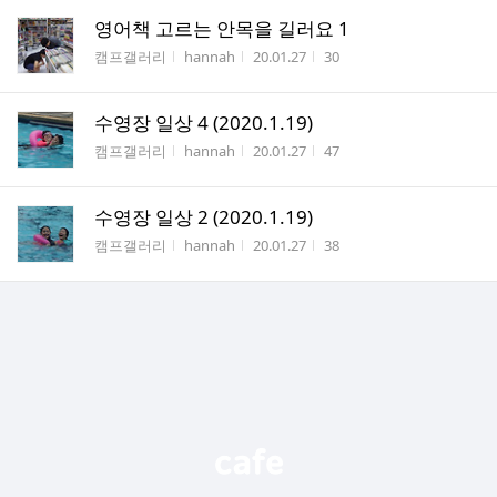
영어책 고르는 안목을 길러요 1
게시판명
작성자
작성시간
조회수
캠프갤러리
hannah
20.01.27
30
수영장 일상 4 (2020.1.19)
게시판명
작성자
작성시간
조회수
캠프갤러리
hannah
20.01.27
47
수영장 일상 2 (2020.1.19)
게시판명
작성자
작성시간
조회수
캠프갤러리
hannah
20.01.27
38