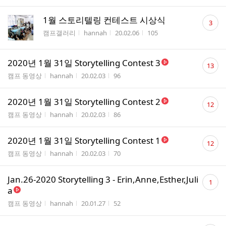
댓
1월 스토리텔링 컨테스트 시상식
3
글
게시판명
작성자
작성시간
조회수
캠프갤러리
hannah
20.02.06
105
수
댓
2020년 1월 31일 Storytelling Contest 3
13
글
게시판명
작성자
작성시간
조회수
캠프 동영상
hannah
20.02.03
96
수
댓
2020년 1월 31일 Storytelling Contest 2
12
글
게시판명
작성자
작성시간
조회수
캠프 동영상
hannah
20.02.03
86
수
댓
2020년 1월 31일 Storytelling Contest 1
12
글
게시판명
작성자
작성시간
조회수
캠프 동영상
hannah
20.02.03
70
수
댓
Jan.26-2020 Storytelling 3 - Erin,Anne,Esther,Juli
1
글
a
수
게시판명
작성자
작성시간
조회수
캠프 동영상
hannah
20.01.27
52
댓