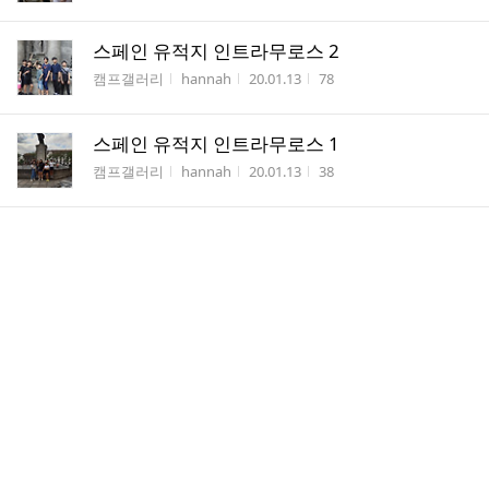
스페인 유적지 인트라무로스 2
게시판명
작성자
작성시간
조회수
캠프갤러리
hannah
20.01.13
78
스페인 유적지 인트라무로스 1
게시판명
작성자
작성시간
조회수
캠프갤러리
hannah
20.01.13
38
댓
간식 사먹는 재미
1
글
게시판명
작성자
작성시간
조회수
캠프갤러리
hannah
20.01.08
55
수
취향저격 액티비티
게시판명
작성자
작성시간
조회수
캠프갤러리
hannah
20.01.08
43
댓
참새들의 방앗간 문구점
3
글
게시판명
작성자
작성시간
조회수
캠프갤러리
hannah
20.01.08
39
수