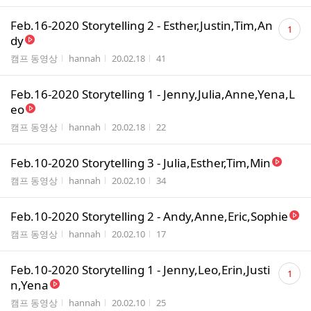
댓
Feb.16-2020 Storytelling 2 - Esther,Justin,Tim,An
1
글
dy
수
게시판명
작성자
작성시간
조회수
캠프 동영상
hannah
20.02.18
41
Feb.16-2020 Storytelling 1 - Jenny,Julia,Anne,Yena,L
eo
게시판명
작성자
작성시간
조회수
캠프 동영상
hannah
20.02.18
22
Feb.10-2020 Storytelling 3 - Julia,Esther,Tim,Min
게시판명
작성자
작성시간
조회수
캠프 동영상
hannah
20.02.10
34
Feb.10-2020 Storytelling 2 - Andy,Anne,Eric,Sophie
게시판명
작성자
작성시간
조회수
캠프 동영상
hannah
20.02.10
17
댓
Feb.10-2020 Storytelling 1 - Jenny,Leo,Erin,Justi
1
글
n,Yena
수
게시판명
작성자
작성시간
조회수
캠프 동영상
hannah
20.02.10
25