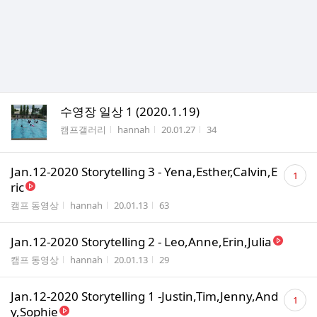
수영장 일상 1 (2020.1.19)
게시판명
작성자
작성시간
조회수
캠프갤러리
hannah
20.01.27
34
댓
Jan.12-2020 Storytelling 3 - Yena,Esther,Calvin,E
1
글
ric
수
게시판명
작성자
작성시간
조회수
캠프 동영상
hannah
20.01.13
63
Jan.12-2020 Storytelling 2 - Leo,Anne,Erin,Julia
게시판명
작성자
작성시간
조회수
캠프 동영상
hannah
20.01.13
29
댓
Jan.12-2020 Storytelling 1 -Justin,Tim,Jenny,And
1
글
y,Sophie