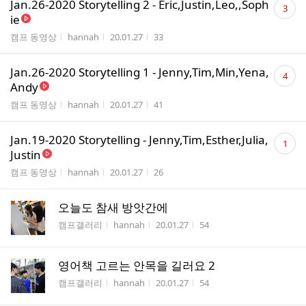
Jan.26-2020 Storytelling 2 - Eric,Justin,Leo,,Soph
3
글
ie
수
게시판명
작성자
작성시간
조회수
캠프 동영상
hannah
20.01.27
33
댓
Jan.26-2020 Storytelling 1 - Jenny,Tim,Min,Yena,
4
글
Andy
수
게시판명
작성자
작성시간
조회수
캠프 동영상
hannah
20.01.27
41
댓
Jan.19-2020 Storytelling - Jenny,Tim,Esther,Julia,
1
글
Justin
수
게시판명
작성자
작성시간
조회수
캠프 동영상
hannah
20.01.27
26
오늘도 참새 방앗간에
게시판명
작성자
작성시간
조회수
캠프갤러리
hannah
20.01.27
54
영어책 고르는 안목을 길러요 2
게시판명
작성자
작성시간
조회수
캠프갤러리
hannah
20.01.27
54