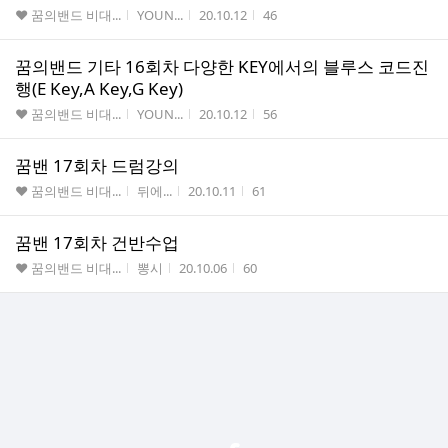
게시판명
작성자
작성시간
조회수
♥ 꿈의밴드 비대...
YOUN...
20.10.12
46
꿈의밴드 기타 16회차 다양한 KEY에서의 블루스 코드진
행(E Key,A Key,G Key)
게시판명
작성자
작성시간
조회수
♥ 꿈의밴드 비대...
YOUN...
20.10.12
56
꿈밴 17회차 드럼강의
게시판명
작성자
작성시간
조회수
♥ 꿈의밴드 비대...
뒤에...
20.10.11
61
꿈밴 17회차 건반수업
게시판명
작성자
작성시간
조회수
♥ 꿈의밴드 비대...
뽕시
20.10.06
60