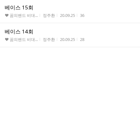
베이스 15회
게시판명
작성자
작성시간
조회수
♥ 꿈의밴드 비대...
정주환
20.09.25
36
베이스 14회
게시판명
작성자
작성시간
조회수
♥ 꿈의밴드 비대...
정주환
20.09.25
28
꿈밴 15회차 건반강의
게시판명
작성자
작성시간
조회수
♥ 꿈의밴드 비대...
뽕시
20.09.23
48
9월19일 막차팀 합주 후기
게시판명
작성자
작성시간
조회수
♡JLine 정기 34기
춤추...
20.09.22
187
댓
꿈밴 14회차 건반강의
2
글
게시판명
작성자
작성시간
조회수
♥ 꿈의밴드 비대...
뽕시
20.09.14
65
수
9월 12일 34기 막차 합주 후기⭐️
게시판명
작성자
작성시간
조회수
♡JLine 정기 34기
김도은
20.09.14
127