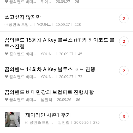
게시판명
작성자
작성시간
조회수
♥ 꿈의밴드 비대...
뒤에...
20.09.27
26
댓
쓰고싶지 않지만
2
글
게시판명
작성자
작성시간
조회수
※ 공연 & 모임 ...
YOUN...
20.09.27
228
수
댓
꿈의밴드 15회차 A Key 블루스 riff 와 하이코드 블
2
글
루스진행
수
게시판명
작성자
작성시간
조회수
♥ 꿈의밴드 비대...
YOUN...
20.09.27
45
댓
꿈의밴드 14회차 A Key 블루스 코드 진행
2
글
게시판명
작성자
작성시간
조회수
♥ 꿈의밴드 비대...
YOUN...
20.09.27
73
수
꿈의밴드 비대면강의 보컬파트 진행사항
게시판명
작성자
작성시간
조회수
♥ 꿈의밴드 비대...
남달리
20.09.26
86
댓
제이라인 시즌1 후기
3
글
게시판명
작성자
작성시간
조회수
※ 공연 & 모임 ...
김전일
20.09.26
275
수