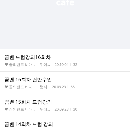
꿈밴 드럼강의16회차
게시판명
작성자
작성시간
조회수
♥ 꿈의밴드 비대...
뒤에...
20.10.04
32
꿈밴 16회차 건반수업
게시판명
작성자
작성시간
조회수
♥ 꿈의밴드 비대...
뽕시
20.09.29
55
꿈밴 15회차 드럼강의
게시판명
작성자
작성시간
조회수
♥ 꿈의밴드 비대...
뒤에...
20.09.28
30
꿈밴 14회차 드럼 강의