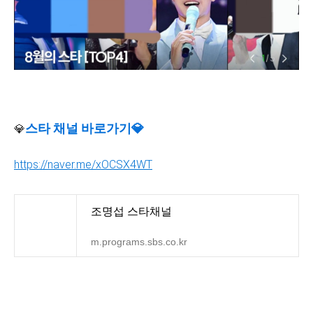
스타 채널 바로가기💎
💎
https://naver.me/xOCSX4WT
조명섭 스타채널
m.programs.sbs.co.kr