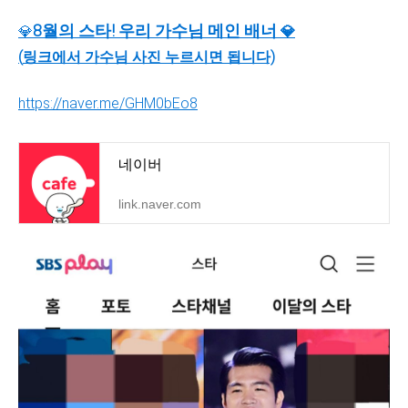
8
월의 스타! 우리 가수님 메인 배너
💎
💎
(
링크에서 가수님 사진 누르시면 됩니다)
https://naver.me/GHM0bEo8
네이버
link.naver.com