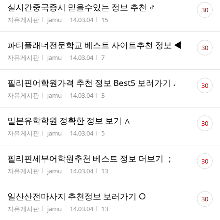
댓
실시간중국증시 믿을수있는 정보 추천 ♂
30
글
게시판명
작성자
작성시간
조회수
자유게시판
jamu
14.03.04
15
수
댓
파티플래너전문학교 베스트 사이트추천 정보 ◀
30
글
게시판명
작성자
작성시간
조회수
자유게시판
jamu
14.03.04
7
수
댓
필리핀어학원가격 추천 정보 Best5 보러가기 ♩
30
글
게시판명
작성자
작성시간
조회수
자유게시판
jamu
14.03.04
3
수
댓
일본유학학원 정확한 정보 보기 ∧
30
글
게시판명
작성자
작성시간
조회수
자유게시판
jamu
14.03.04
5
수
댓
필리핀세부어학원추천 베스트 정보 더보기 ；
30
글
게시판명
작성자
작성시간
조회수
자유게시판
jamu
14.03.04
13
수
댓
일산산전마사지 추천정보 보러가기 ○
30
글
게시판명
작성자
작성시간
조회수
자유게시판
jamu
14.03.04
13
수