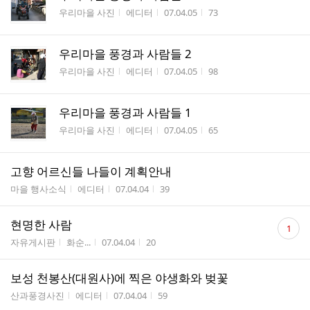
게시판명
작성자
작성시간
조회수
우리마을 사진
에디터
07.04.05
73
우리마을 풍경과 사람들 2
게시판명
작성자
작성시간
조회수
우리마을 사진
에디터
07.04.05
98
우리마을 풍경과 사람들 1
게시판명
작성자
작성시간
조회수
우리마을 사진
에디터
07.04.05
65
고향 어르신들 나들이 계획안내
게시판명
작성자
작성시간
조회수
마을 행사소식
에디터
07.04.04
39
댓
현명한 사람
1
글
게시판명
작성자
작성시간
조회수
자유게시판
화순...
07.04.04
20
수
보성 천봉산(대원사)에 찍은 야생화와 벚꽃
게시판명
작성자
작성시간
조회수
산과풍경사진
에디터
07.04.04
59