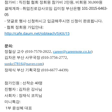
참가비 :
직진협 협회 정회원 참가비 2만원, 비회원 30,000원
결제계좌 :
취업진로강사모임 김미정 부산은행 101-2015-6463-
05
- 댓글로 행사 신청하시고 입금해주시면 신청이 완료됩니다.
- 협회 정회원 가입안내:
http://cafe.daum.net/jobteach/SjKX/15
문의:
정철상 교수 (010-7570-2022,
career@careernote.co.kr
)
김차은 부산 사무국장 (010-3756-2772,
sunkcl7816@naver.com
)
장재식 부산 기획국장 (010-6677-4439)
참가인원 : 선착순 40명
진행자 : 김차은 강사님
사회자 : 장재식 코치님
미니특강:
1부 윤성혜 대표