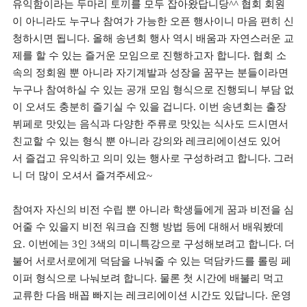
유익함이라는 두마리 토끼를 모두 잡아왔답니당^^ 협회 회원
이 아니라도 누구나 참여가 가능한 오픈 행사이니 마음 편히 신
청하시면 됩니다. 올해 송년회 행사 역시 배움과 자연스러운 교
제를 할 수 있는 즐거운 모임으로 진행하고자 합니다. 협회 소
속의 정회원 뿐 아니라 자기계발과 성장을 꿈꾸는 분들이라면
누구나 참여하실 수 있는 공개 모임 형식으로 진행되니 부담 없
이 오셔도 충분히 즐기실 수 있을 겁니다. 이번 송년회는 출장
뷔페로 맛있는 음식과 다양한 주류로 맛있는 식사도 드시면서
친교할 수 있는 형식 뿐 아니라 강의와 레크리에이션도 있어
서 즐겁고 유익하고 의미 있는 행사로 구성하려고 합니다. 그러
니 더 많이 오셔서 즐겨주세요~
참여자 자신의 비전 수립 뿐 아니라 학생들에게 꿈과 비전을 심
어줄 수 있을지 비전 워크숍 진행 방법 등에 대해서 배워봤데
요. 이번에는 3인 3색의 미니특강으로 구성해보려고 합니다. 더
불어 서로서로에게 덕담을 나눠줄 수 있는 덕담카드를 롤링 페
이퍼 형식으로 나눠보려 합니다. 물론 첫 시간에 배불리 먹고
교류한 다음 배꼽 빠지는 레크리에이션 시간도 있답니다. 운영