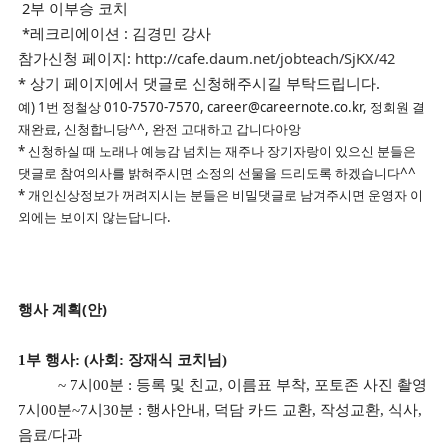
2부 이부승 코치
*레크리에이션 : 김경민 강사
참가신청 페이지:
http://cafe.daum.net/jobteach/SjKX/42
* 상기 페이지에서 댓글로 신청해주시길 부탁드립니다.
예)
1번 정철상 010-7570-7570, career@careernote.co.kr, 정회원 결
재완료, 신청합니당^^, 완전 고대하고 갑니다아앙
* 신청하실 때 노래나 예능감 넘치는 재주나 장기자랑이 있으신 분들은
댓글로 참여의사를 밝혀주시면 소정의 선물을 드리도록 하겠습니다^^
* 개인신상정보가 꺼려지시는 분들은 비밀댓글로 남겨주시면 운영자 이
외에는 보이지 않는답니다.
행사 계획(안)
1부 행사: (사회: 장재식 코치님)
~ 7시00분 : 등록 및 친교, 이름표 부착, 포토존 사진 촬영
7시00분~7시30분 : 행사안내, 덕담 카드 교환, 작성교환, 식사,
음료/다과