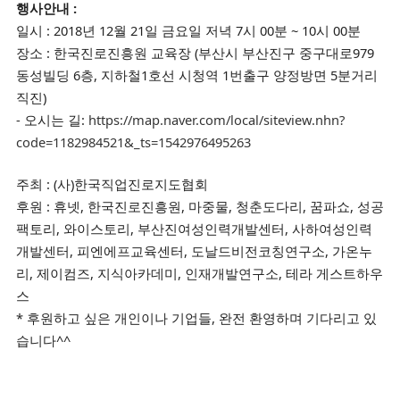
행사안내 :
일시 : 2018년 12월 21일 금요일 저녁 7시 00분 ~ 10시 00분
장소 : 한국진로진흥원 교육장 (부산시 부산진구 중구대로979
동성빌딩 6층, 지하철1호선 시청역 1번출구 양정방면 5분거리
직진)
- 오시는 길:
https://map.naver.com/local/siteview.nhn?
code=1182984521&_ts=1542976495263
주최 : (사)한국직업진로지도협회
후원 : 휴넷, 한국진로진흥원, 마중물, 청춘도다리, 꿈파쇼, 성공
팩토리, 와이스토리,
부산진여성인력개발센터, 사
하여성인력
개발센터, 피엔에프교육센터,
도날드비전코칭연구소,
가온누
리, 제이컴즈, 지식아카데미, 인재개발연구소, 테라 게스트하우
스
* 후원하고 싶은 개인이나 기업들, 완전 환영하며 기다리고 있
습니다^^