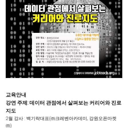
교육안내
강연 주제: 데이터 관점에서 살펴보는 커리어와 진로
지도
2월 강사 : 백기락대표(㈜크레벤아카데미, 강원오픈마켓
㈜)