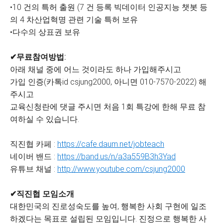
•10 건의 특허 출원 (7 건 등록 빅데이터 인공지능 챗봇 등
의 4 차산업혁명 관련 기술 특허 보유
•다수의 상표권 보유
✔무료참여방법:
아래 채널 중에 어느 것이라도 하나 가입해주시고
가입 인증(카톡id csjung2000, 아니면 010-7570-2022) 해
주시고
교육신청란에 댓글 주시면 처음 1회 특강에 한해 무료 참
여하실 수 있습니다.
직진협 카페 :
https://cafe.daum.net/jobteach
네이버 밴드 :
https://band.us/n/a3a559B3h3Yad
유튜브 채널 :
http://www.youtube.com/csjung2000
✔직진협 모임소개
대한민국의 진로성숙도를 높여, 행복한 사회 구현에 일조
하겠다는 목표로 설립된 모임입니다. 진정으로 행복한 사