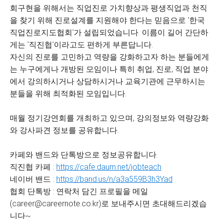
회구현을 위해서는 직업진로 가치향상과 평생직업과 천직
을 찾기 위해 진로설계를 지원해야 한다는 믿음으로 '한국
직업진로지도협회'가 설립되었습니다. 이름이 길어 간단하
게는 '직진협'이라고도 편하게 부른답니다.
자신의 진로를 고민하고 역량을 강화하고자 하는 분들에게
는 누구에게나 개방된 모임이나 특히 취업, 진로, 직업 분야
에서 강의하시거나 상담하시거나 교육기관에 근무하시는
분들을 위해 최적화된 모임입니다.
매월 정기강연회를 개최하고 있으며, 강의정보와 역량강화
와 강사파견 정보를 공유합니다.
카페와 밴드와 단톡방으로 정보공유합니다.
직진협 카페 :
https://cafe.daum.net/jobteach
네이버 밴드 :
https://band.us/n/a3a559B3h3Yad
협회 단톡방 : 연락처 담긴 프로필을 메일
(career@careernote.co.kr)로 보내주시면 초대해드리겠습
니다~