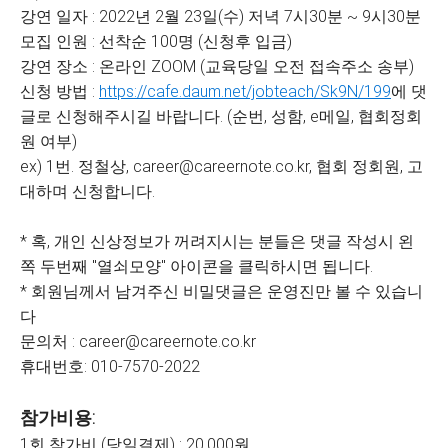
강연 일자 : 2022년 2월 23일(수) 저녁 7시30분 ~ 9시30분
모집 인원 : 선착순 100명 (신청후 입금)
강연 장소 : 온라인 ZOOM (교육당일 오전 접속주소 송부)
신청 방법 :
https://cafe.daum.net/jobteach/Sk9N/199
에 댓
글로 신청해주시길 바랍니다. (순번, 성함, e메일, 협회정회
원 여부)
ex) 1번. 정철상, career@careernote.co.kr, 협회 정회원, 고
대하며 신청합니다.
* 혹, 개인 신상정보가 꺼려지시는 분들은 댓글 작성시 왼
쪽 두번째 "열쇠모양" 아이콘을 클릭하시면 됩니다.
* 회원님께서 남겨주신 비밀댓글은 운영진만 볼 수 있습니
다
문의처 : career@careernote.co.kr
휴대번호: 010-7570-2022
참가비용:
1회 참가비 (당일결제) : 20,000원