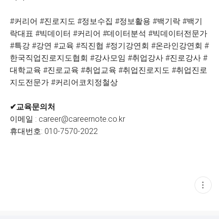
#커리어 #진로지도 #정보수집 #정보활용 #백기락 #백기
락대표 #빅데이터 #커리어 #데이터분석 #빅데이터전문가
#특강 #강연 #교육 #직진협 #정기강연회 #온라인강연회 #
한국직업진로지도협회 #강사모임 #취업강사 #진로강사 #
대학교육 #진로교육 #취업교육 #취업진로지도 #취업진로
지도전문가 #커리어코치정철상
✔교육문의처
이메일 : career@careernote.co.kr
휴대번호: 010-7570-2022
현
재
게
시
글