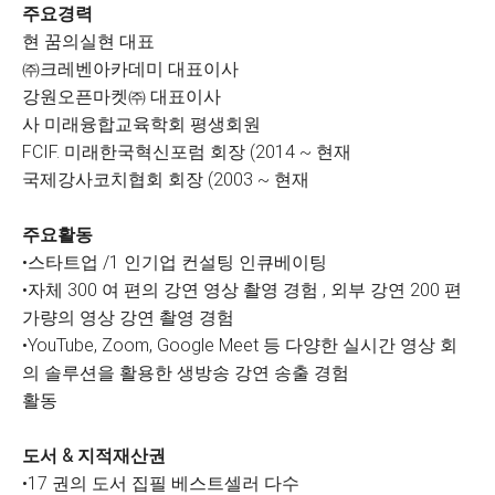
주요경력
현 꿈의실현 대표
㈜크레벤아카데미 대표이사
강원오픈마켓㈜ 대표이사
사 미래융합교육학회 평생회원
FCIF. 미래한국혁신포럼 회장 (2014 ~ 현재
국제강사코치협회 회장 (2003 ~ 현재
주요활동
•스타트업 /1 인기업 컨설팅 인큐베이팅
•자체 300 여 편의 강연 영상 촬영 경험 , 외부 강연 200 편
가량의 영상 강연 촬영 경험
•YouTube, Zoom, Google Meet 등 다양한 실시간 영상 회
의 솔루션을 활용한 생방송 강연 송출 경험
활동
도서 & 지적재산권
•17 권의 도서 집필 베스트셀러 다수