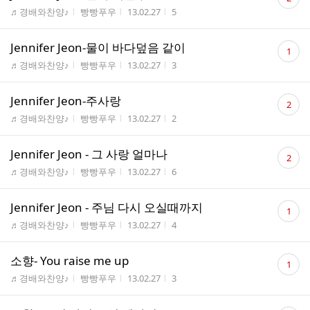
글
게시판명
작성자
작성시간
조회수
♬경배와찬양♪
빵빵푸우
13.02.27
5
수
댓
Jennifer Jeon-물이 바다덮음 같이
1
글
게시판명
작성자
작성시간
조회수
♬경배와찬양♪
빵빵푸우
13.02.27
3
수
댓
Jennifer Jeon-주사랑
2
글
게시판명
작성자
작성시간
조회수
♬경배와찬양♪
빵빵푸우
13.02.27
2
수
댓
Jennifer Jeon - 그 사랑 얼마나
2
글
게시판명
작성자
작성시간
조회수
♬경배와찬양♪
빵빵푸우
13.02.27
6
수
댓
Jennifer Jeon - 주님 다시 오실때까지
1
글
게시판명
작성자
작성시간
조회수
♬경배와찬양♪
빵빵푸우
13.02.27
4
수
댓
소향- You raise me up
1
글
게시판명
작성자
작성시간
조회수
♬경배와찬양♪
빵빵푸우
13.02.27
3
수
댓