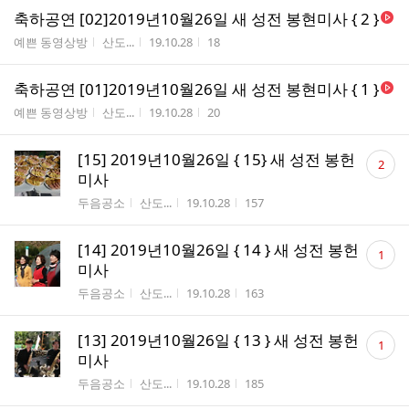
축하공연 [02]2019년10월26일 새 성전 봉현미사 { 2 }
게시판명
작성자
작성시간
조회수
예쁜 동영상방
산도...
19.10.28
18
축하공연 [01]2019년10월26일 새 성전 봉현미사 { 1 }
게시판명
작성자
작성시간
조회수
예쁜 동영상방
산도...
19.10.28
20
댓
[15] 2019년10월26일 { 15} 새 성전 봉헌
2
글
미사
수
게시판명
작성자
작성시간
조회수
두음공소
산도...
19.10.28
157
댓
[14] 2019년10월26일 { 14 } 새 성전 봉헌
1
글
미사
수
게시판명
작성자
작성시간
조회수
두음공소
산도...
19.10.28
163
댓
[13] 2019년10월26일 { 13 } 새 성전 봉헌
1
글
미사
수
게시판명
작성자
작성시간
조회수
두음공소
산도...
19.10.28
185