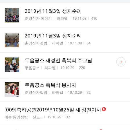
2019년 11월3일 성지순례
게시판명
작성자
작성시간
조회수
춘양신자 이야기
라파엘
19.11.08
410
2019년 11월3일 성지순례
게시판명
작성자
작성시간
조회수
춘양신자앨범
라파엘
19.11.08
54
댓
두음공소 새성전 축복식 주교님
2
글
게시판명
작성자
작성시간
조회수
두음공소
라파엘
19.10.29
220
수
두음공소 축복식 봉사자
게시판명
작성자
작성시간
조회수
춘양신자앨범
라파엘
19.10.29
72
[009]축하공연2019년10월26일 새 성전미사
게시판명
작성자
작성시간
조회수
예쁜 동영상방
산도...
19.10.29
32