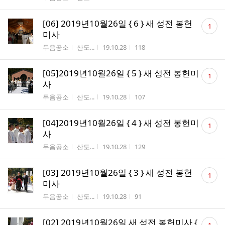
댓
[06] 2019년10월26일 { 6 } 새 성전 봉헌
1
글
미사
수
게시판명
작성자
작성시간
조회수
두음공소
산도...
19.10.28
118
댓
[05]2019년10월26일 { 5 } 새 성전 봉헌미
1
글
사
수
게시판명
작성자
작성시간
조회수
두음공소
산도...
19.10.28
107
댓
[04]2019년10월26일 { 4 } 새 성전 봉헌미
1
글
사
수
게시판명
작성자
작성시간
조회수
두음공소
산도...
19.10.28
129
댓
[03] 2019년10월26일 { 3 } 새 성전 봉헌
1
글
미사
수
게시판명
작성자
작성시간
조회수
두음공소
산도...
19.10.28
91
댓
[02] 2019년10월26일 새 성전 봉헌미사 {