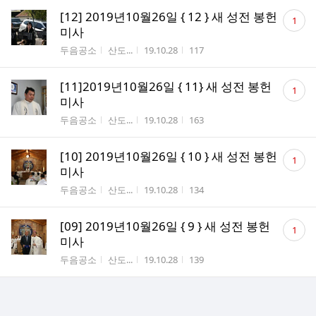
댓
[12] 2019년10월26일 { 12 } 새 성전 봉헌
1
글
미사
수
게시판명
작성자
작성시간
조회수
두음공소
산도...
19.10.28
117
댓
[11]2019년10월26일 { 11} 새 성전 봉헌
1
글
미사
수
게시판명
작성자
작성시간
조회수
두음공소
산도...
19.10.28
163
댓
[10] 2019년10월26일 { 10 } 새 성전 봉헌
1
글
미사
수
게시판명
작성자
작성시간
조회수
두음공소
산도...
19.10.28
134
댓
[09] 2019년10월26일 { 9 } 새 성전 봉헌
1
글
미사
수
게시판명
작성자
작성시간
조회수
두음공소
산도...
19.10.28
139