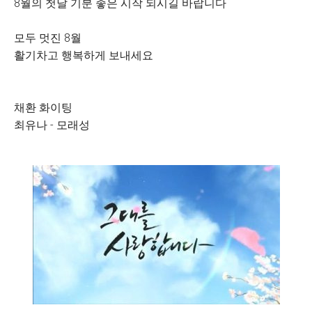
8월의 첫날 기분 좋은 시작 되시길 바랍니다
모두 멋진 8월
활기차고 행복하게 보내세요
채환 화이팅
최유나 - 모래성