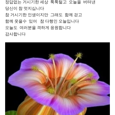
정답없는 거시기한 세상 툭툭털고 오늘을 버텨낸
당신이 참 멋지십니다
참 거시기한 인생이지만 그래도 함께 걷고
함께 웃을수 있어 참 다행인 오늘입니다
오늘도 여러분을 격하게 응원합니다
감사합니다