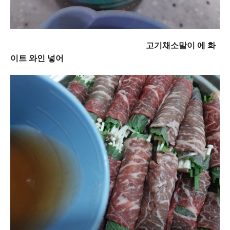
고기채소말이 에 화
이트 와인 넣어