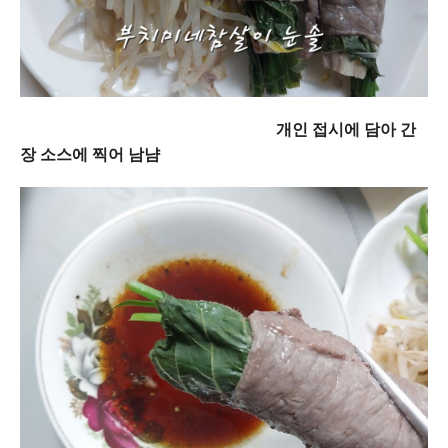
개인 접시에 담아 간
장 소스에 찍어 남냠