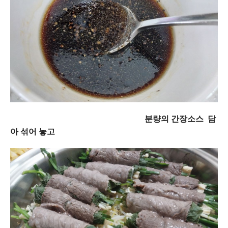
분량의 간장소스 담
아 섞어 놓고