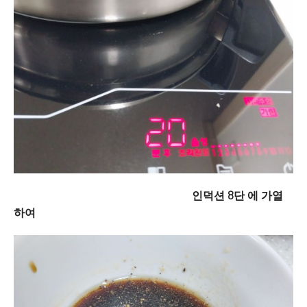
인덕션 8단 에 가열
하여