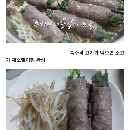
숙주와 고기가 익으면 소고
기 채소말이찜 완성