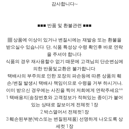
감사합니다~
■■■ 반품 및 환불관련 ■■■
▦ 상품에 이상이 있거나 변질시에는 재발송 또는 환불을
받으실수 있습니다. 단, 식품 특성상 수령 확인후 바로 연락
을 주셔야 합니다.
식품의 경우 재사용할수 없기 때문에 고객님의 단순변심에
의한 반품및교환은 불가합니다.
택배사의 부주의로 인한 포장의 파손등에 따른 상품의 훼
손/변질 발생시 택배사 책임이므로 수령을 거부 하시거나,
이미 받으신 경우에는 사진을 찍어 저희에게 연락주세요^^
1.택배용지(송장번호와 고객정보가 적혀있는 종이)가 붙어
있는 상태로 잘보이게 전체컷 1장
2.박스열어서 전체컷1장
3.훼손된부분(박스또는 변질된제품) 선명하게 나오도록 상
세컷 1장