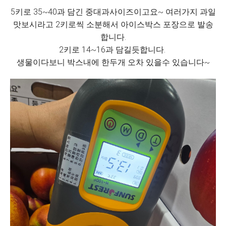
5키로 35~40과 담긴 중대과사이즈이고요~ 여러가지 과일
맛보시라고 2키로씩 소분해서 아이스박스 포장으로 발송
합니다.
2키로 14~16과 담길듯합니다.
생물이다보니 박스내에 한두개 오차 있을수 있습니다~