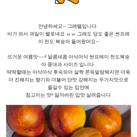
안녕하세요~ 그레텔입니다.
비가 와서 과일이 별로네요 ㅠㅠ 그래도 당도 좋은 썬프레
이 천도 복숭아 들어왔어요~
뜨거운 여름맛~~!! 달콤새콤 아삭아삭 썬프레이 천도복숭
아 중대과 사이즈 입니다.
딱딱할때는 아삭아삭 후숙되어 살짝 쫀득말랑해지면 더욱
더 진해지는 향기와 더불어 단맛 강해지는 두가지맛으로
즐길수 있는 입안에
침고이는 맛!! 잃어버린 입맛 살려줍니다.