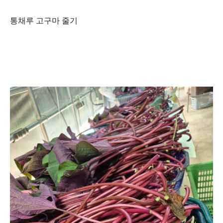
통채루 고구마 줄기