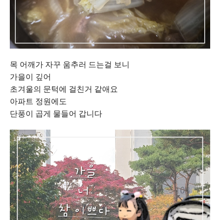
목 어깨가 자꾸 움추러 드는걸 보니
가을이 깊어
초겨울의 문턱에 걸친거 같애요
아파트 정원에도
단풍이 곱게 물들어 갑니다