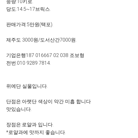
중량:10키로.
당도:14.5~17브릭스.
판매가격:5만원(택포).
제주도 3000원/도서산간7000원.
기업은행187 016667 02 038 조보형
전번:010 9289 7814.
위에단 실물입니다.
단점은:아랫단 색상이 약간 미흡 합니다
맛있습니다.
장점은:로얄과 입니다.
*로얄과에 맛까지 좋습니다.