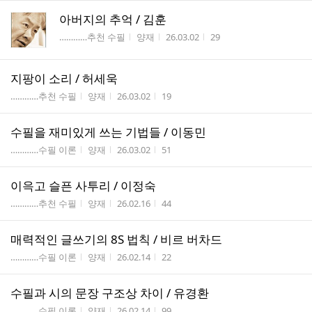
아버지의 추억 / 김훈
게시판명
작성자
작성시간
조회수
…………추천 수필
양재
26.03.02
29
지팡이 소리 / 허세욱
게시판명
작성자
작성시간
조회수
…………추천 수필
양재
26.03.02
19
수필을 재미있게 쓰는 기법들 / 이동민
게시판명
작성자
작성시간
조회수
…………수필 이론
양재
26.03.02
51
이윽고 슬픈 사투리 / 이정숙
게시판명
작성자
작성시간
조회수
…………추천 수필
양재
26.02.16
44
매력적인 글쓰기의 8S 법칙 / 비르 버차드
게시판명
작성자
작성시간
조회수
…………수필 이론
양재
26.02.14
22
수필과 시의 문장 구조상 차이 / 유경환
게시판명
작성자
작성시간
조회수
…………수필 이론
양재
26.02.14
99