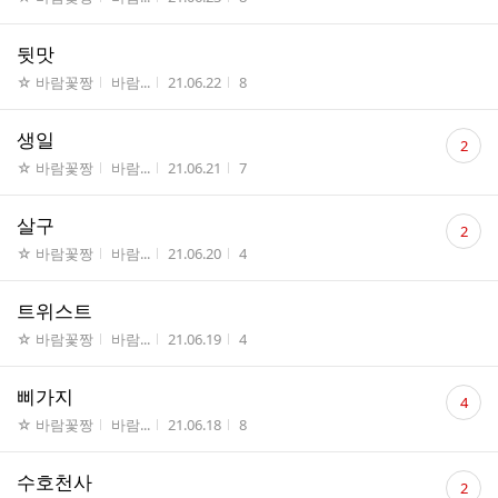
수
뒷맛
게시판명
작성자
작성시간
조회수
☆ 바람꽃짱
바람...
21.06.22
8
댓
생일
2
글
게시판명
작성자
작성시간
조회수
☆ 바람꽃짱
바람...
21.06.21
7
수
댓
살구
2
글
게시판명
작성자
작성시간
조회수
☆ 바람꽃짱
바람...
21.06.20
4
수
트위스트
게시판명
작성자
작성시간
조회수
☆ 바람꽃짱
바람...
21.06.19
4
댓
삐가지
4
글
게시판명
작성자
작성시간
조회수
☆ 바람꽃짱
바람...
21.06.18
8
수
댓
수호천사
2
글