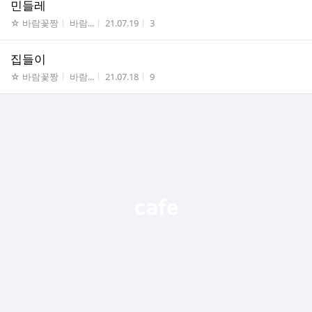
민들레
게시판명
작성자
작성시간
조회수
☆ 바람꽃짱
바람...
21.07.19
3
집들이
게시판명
작성자
작성시간
조회수
☆ 바람꽃짱
바람...
21.07.18
9