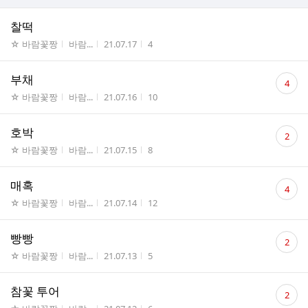
찰떡
게시판명
작성자
작성시간
조회수
☆ 바람꽃짱
바람...
21.07.17
4
댓
부채
4
글
게시판명
작성자
작성시간
조회수
☆ 바람꽃짱
바람...
21.07.16
10
수
댓
호박
2
글
게시판명
작성자
작성시간
조회수
☆ 바람꽃짱
바람...
21.07.15
8
수
댓
매혹
4
글
게시판명
작성자
작성시간
조회수
☆ 바람꽃짱
바람...
21.07.14
12
수
댓
빵빵
2
글
게시판명
작성자
작성시간
조회수
☆ 바람꽃짱
바람...
21.07.13
5
수
댓
참꽃 투어
2
글