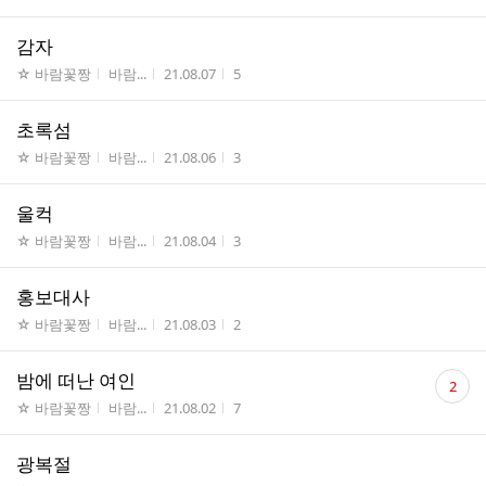
감자
게시판명
작성자
작성시간
조회수
☆ 바람꽃짱
바람...
21.08.07
5
초록섬
게시판명
작성자
작성시간
조회수
☆ 바람꽃짱
바람...
21.08.06
3
울컥
게시판명
작성자
작성시간
조회수
☆ 바람꽃짱
바람...
21.08.04
3
홍보대사
게시판명
작성자
작성시간
조회수
☆ 바람꽃짱
바람...
21.08.03
2
댓
밤에 떠난 여인
2
글
게시판명
작성자
작성시간
조회수
☆ 바람꽃짱
바람...
21.08.02
7
수
광복절