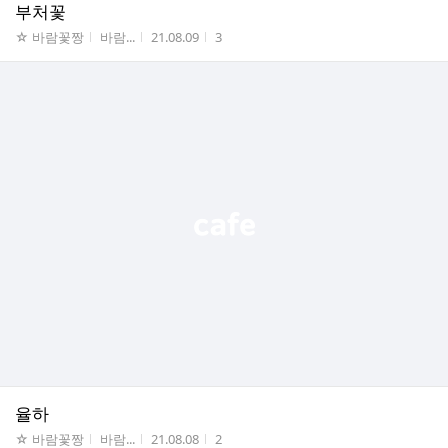
부처꽃
게시판명
작성자
작성시간
조회수
☆ 바람꽃짱
바람...
21.08.09
3
율하
게시판명
작성자
작성시간
조회수
☆ 바람꽃짱
바람...
21.08.08
2