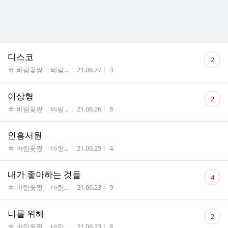
댓
디스코
2
글
게시판명
작성자
작성시간
조회수
☆ 바람꽃짱
바람...
21.06.27
3
수
댓
이상형
2
글
게시판명
작성자
작성시간
조회수
☆ 바람꽃짱
바람...
21.06.26
8
수
인흥서원
게시판명
작성자
작성시간
조회수
☆ 바람꽃짱
바람...
21.06.25
4
댓
내가 좋아하는 것들
4
글
게시판명
작성자
작성시간
조회수
☆ 바람꽃짱
바람...
21.06.23
9
수
댓
너를 위해
2
글
게시판명
작성자
작성시간
조회수
☆ 바람꽃짱
바람...
21.06.23
8