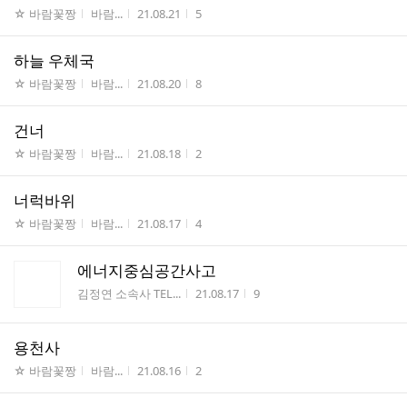
게시판명
작성자
작성시간
조회수
☆ 바람꽃짱
바람...
21.08.21
5
하늘 우체국
게시판명
작성자
작성시간
조회수
☆ 바람꽃짱
바람...
21.08.20
8
건너
게시판명
작성자
작성시간
조회수
☆ 바람꽃짱
바람...
21.08.18
2
너럭바위
게시판명
작성자
작성시간
조회수
☆ 바람꽃짱
바람...
21.08.17
4
에너지중심공간사고
게시판명
작성시간
조회수
김정연 소속사 TEL...
21.08.17
9
용천사
게시판명
작성자
작성시간
조회수
☆ 바람꽃짱
바람...
21.08.16
2