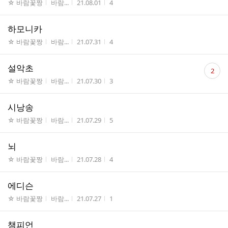
게시판명
작성자
작성시간
조회수
☆ 바람꽃짱
바람...
21.08.01
4
하모니카
게시판명
작성자
작성시간
조회수
☆ 바람꽃짱
바람...
21.07.31
4
댓
설악초
2
글
게시판명
작성자
작성시간
조회수
☆ 바람꽃짱
바람...
21.07.30
3
수
시낭송
게시판명
작성자
작성시간
조회수
☆ 바람꽃짱
바람...
21.07.29
5
뇌
게시판명
작성자
작성시간
조회수
☆ 바람꽃짱
바람...
21.07.28
4
에디슨
게시판명
작성자
작성시간
조회수
☆ 바람꽃짱
바람...
21.07.27
1
챔피언