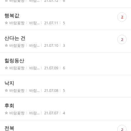
게시판명
작성자
작성시간
조회수
☆ 바람꽃짱
바람...
21.07.12
6
수
댓
행복값
2
글
게시판명
작성자
작성시간
조회수
☆ 바람꽃짱
바람...
21.07.11
5
수
댓
산다는 건
2
글
게시판명
작성자
작성시간
조회수
☆ 바람꽃짱
바람...
21.07.10
3
수
힐링동산
게시판명
작성자
작성시간
조회수
☆ 바람꽃짱
바람...
21.07.09
6
낙지
게시판명
작성자
작성시간
조회수
☆ 바람꽃짱
바람...
21.07.08
5
후회
게시판명
작성자
작성시간
조회수
☆ 바람꽃짱
바람...
21.07.07
4
댓
전복
2