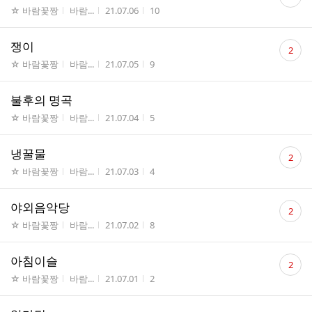
글
게시판명
작성자
작성시간
조회수
☆ 바람꽃짱
바람...
21.07.06
10
수
댓
쟁이
2
글
게시판명
작성자
작성시간
조회수
☆ 바람꽃짱
바람...
21.07.05
9
수
불후의 명곡
게시판명
작성자
작성시간
조회수
☆ 바람꽃짱
바람...
21.07.04
5
댓
냉꿀물
2
글
게시판명
작성자
작성시간
조회수
☆ 바람꽃짱
바람...
21.07.03
4
수
댓
야외음악당
2
글
게시판명
작성자
작성시간
조회수
☆ 바람꽃짱
바람...
21.07.02
8
수
댓
아침이슬
2
글
게시판명
작성자
작성시간
조회수
☆ 바람꽃짱
바람...
21.07.01
2
수