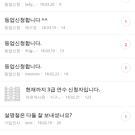
글
게시판명
작성자
작성시간
조회수
등업신청
lady...
18.03.20
9
수
댓
등업신청합니다 ^^
1
글
게시판명
작성자
작성시간
조회수
등업신청
제수정
18.03.19
14
수
댓
등업신청합니다.
2
글
게시판명
작성자
작성시간
조회수
등업신청
하늘...
18.03.19
13
수
댓
등업신청합니다.
1
글
게시판명
작성자
작성시간
조회수
등업신청
minimin
18.02.22
19
수
현재까지 3급 연수 신청자입니다.
게시판명
작성자
작성시간
조회수
자유게시판
지구...
18.02.21
123
댓
설명절은 다들 잘 보내셨나요?
1
글
게시판명
작성자
작성시간
조회수
가입인사
sivis
18.02.19
26
수