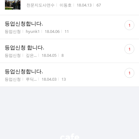
게시판명
작성자
작성시간
조회수
천문지도사연수
이동호
18.04.13
67
댓
등업신청합니다.
1
글
게시판명
작성자
작성시간
조회수
등업신청
hyunk1
18.04.06
11
수
댓
등업신청 합니다.
1
글
게시판명
작성자
작성시간
조회수
등업신청
깊은...
18.04.05
8
수
댓
등업신청합니다.
1
글
게시판명
작성자
작성시간
조회수
등업신청
루딕...
18.04.03
13
수