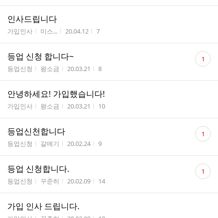
인사드립니다
게시판명
작성자
작성시간
조회수
가입인사
미스...
20.04.12
7
댓
등업 신청 합니다~
1
글
게시판명
작성자
작성시간
조회수
등업신청
왕소금
20.03.21
8
수
안녕하세요! 가입했습니다!
게시판명
작성자
작성시간
조회수
가입인사
왕소금
20.03.21
10
댓
등업신천합니다
1
글
게시판명
작성자
작성시간
조회수
등업신청
갈메기
20.02.24
9
수
댓
등업 신청합니다.
1
글
게시판명
작성자
작성시간
조회수
등업신청
꾸준히
20.02.09
14
수
가입 인사 드립니다.