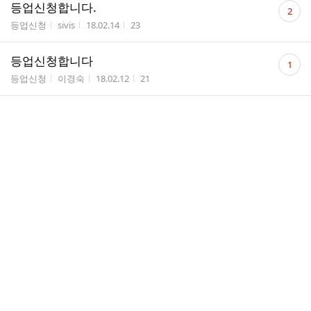
댓
등업신청합니다.
2
글
게시판명
작성자
작성시간
조회수
등업신청
sivis
18.02.14
23
수
댓
등업신청합니다
1
글
게시판명
작성자
작성시간
조회수
등업신청
이경숙
18.02.12
21
수
댓
등업 신청합니다~~
1
글
게시판명
작성자
작성시간
조회수
등업신청
이동기
18.02.12
21
수
댓
안녕하세요~~
3
글
게시판명
작성자
작성시간
조회수
가입인사
이동기
18.02.12
27
수
댓
2018년도 한아천 부산지부 천문지도사 3급 연수생
2
글
모집 안내
수
게시판명
작성자
작성시간
조회수
자유게시판
지구...
18.02.09
166
댓
2018년 정회원 등록 안내
1
글
게시판명
작성자
작성시간
조회수
자유게시판
지구...
18.02.08
63