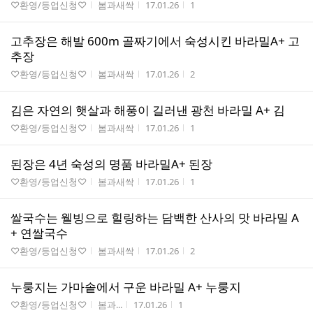
게시판명
작성자
작성시간
조회수
♡환영/등업신청♡
봄과새싹
17.01.26
1
고추장은 해발 600m 골짜기에서 숙성시킨 바라밀A+ 고
추장
게시판명
작성자
작성시간
조회수
♡환영/등업신청♡
봄과새싹
17.01.26
2
김은 자연의 햇살과 해풍이 길러낸 광천 바라밀 A+ 김
게시판명
작성자
작성시간
조회수
♡환영/등업신청♡
봄과새싹
17.01.26
1
된장은 4년 숙성의 명품 바라밀A+ 된장
게시판명
작성자
작성시간
조회수
♡환영/등업신청♡
봄과새싹
17.01.26
1
쌀국수는 웰빙으로 힐링하는 담백한 산사의 맛 바라밀 A
+ 연쌀국수
게시판명
작성자
작성시간
조회수
♡환영/등업신청♡
봄과새싹
17.01.26
2
누룽지는 가마솥에서 구운 바라밀 A+ 누룽지
게시판명
작성자
작성시간
조회수
♡환영/등업신청♡
봄과...
17.01.26
1