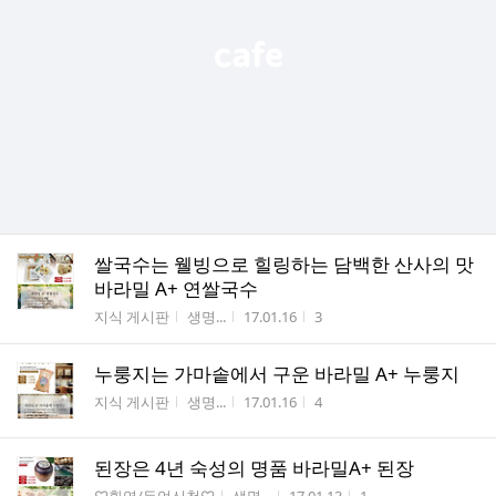
쌀국수는 웰빙으로 힐링하는 담백한 산사의 맛
바라밀 A+ 연쌀국수
게시판명
작성자
작성시간
조회수
지식 게시판
생명...
17.01.16
3
누룽지는 가마솥에서 구운 바라밀 A+ 누룽지
게시판명
작성자
작성시간
조회수
지식 게시판
생명...
17.01.16
4
된장은 4년 숙성의 명품 바라밀A+ 된장
게시판명
작성자
작성시간
조회수