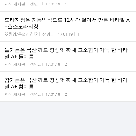
게시판명
작성자
작성시간
조회수
지식 게시판
생명...
17.01.19
1
도라지청은 전통방식으로 12시간 달여서 만든 바라밀 A
+효소도라지청
게시판명
작성자
작성시간
조회수
♡환영/등업신청♡
생명...
17.01.19
1
들기름은 국산 깨로 정성껏 짜내 고소함이 가득 한 바라
밀 A+ 들기름
게시판명
작성자
작성시간
조회수
지식 게시판
생명...
17.01.18
2
참기름은 국산 깨로 정성껏 짜내 고소함이 가득 한 바라
밀 A+ 참기름
게시판명
작성자
작성시간
조회수
지식 게시판
생명...
17.01.18
2