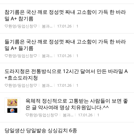
참기름은 국산 깨로 정성껏 짜내 고소함이 가득 한 바라
밀 A+ 참기름
게시판명
작성자
작성시간
조회수
♡환영/등업신청♡
봄과...
17.01.26
1
들기름은 국산 깨로 정성껏 짜내 고소함이 가득 한 바라
밀 A+ 들기름
게시판명
작성자
작성시간
조회수
♡환영/등업신청♡
봄과...
17.01.26
1
도라지청은 전통방식으로 12시간 달여서 만든 바라밀 A
+효소도라지청
게시판명
작성자
작성시간
조회수
♡환영/등업신청♡
봄과...
17.01.26
1
육체적 정신적으로 고통받는 사람들이 보면 좋
은 글 약사여래 명상 치유원입니다.^^
게시판명
작성자
작성시간
조회수
♡환영/등업신청♡
봄과...
17.01.26
1
당일생산 당일발송 싱싱김치 6종