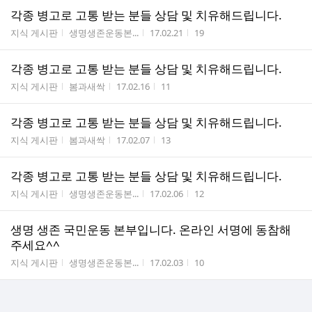
각종 병고로 고통 받는 분들 상담 및 치유해드립니다.
게시판명
작성자
작성시간
조회수
지식 게시판
생명생존운동본...
17.02.21
19
각종 병고로 고통 받는 분들 상담 및 치유해드립니다.
게시판명
작성자
작성시간
조회수
지식 게시판
봄과새싹
17.02.16
11
각종 병고로 고통 받는 분들 상담 및 치유해드립니다.
게시판명
작성자
작성시간
조회수
지식 게시판
봄과새싹
17.02.07
13
각종 병고로 고통 받는 분들 상담 및 치유해드립니다.
게시판명
작성자
작성시간
조회수
지식 게시판
생명생존운동본...
17.02.06
12
생명 생존 국민운동 본부입니다. 온라인 서명에 동참해
주세요^^
게시판명
작성자
작성시간
조회수
지식 게시판
생명생존운동본...
17.02.03
10