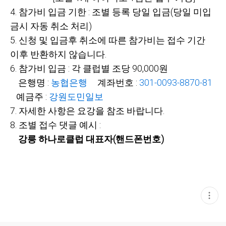
4. 참가비 입금 기한 : 조별 등록 당일 입금(당일 미입
금시 자동 취소 처리)
5. 신청 및 입금후 취소에 따른 참가비는 접수 기간
이후 반환하지 않습니다.
6. 참가비 입금 : 각 클럽별 조당 90,000원
은행명 :
농협은행
계좌번호 :
301-0093-8870-81
예금주 :
강원도민일보
7. 자세한 사항은 요강을 참조 바랍니다.
8. 조별 접수 댓글 예시 :
강릉 하나로클럽 대표자(핸드폰번호)
현
재
게
시
글