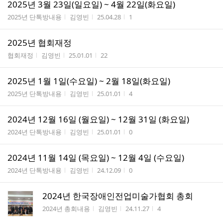
2025년 3월 23일(일요일) ~ 4월 22일(화요일)
게시판명
작성자
작성시간
조회수
2025년 단톡방내용
김영빈
25.04.28
1
2025년 협회재정
게시판명
작성자
작성시간
조회수
협회재정
김영빈
25.01.01
22
2025년 1월 1일(수요일) ~ 2월 18일(화요일)
게시판명
작성자
작성시간
조회수
2025년 단톡방내용
김영빈
25.01.01
4
2024년 12월 16일 (월요일) ~ 12월 31일 (화요일)
게시판명
작성자
작성시간
조회수
2024년 단톡방내용
김영빈
25.01.01
0
2024년 11월 14일 (목요일) ~ 12월 4일 (수요일)
게시판명
작성자
작성시간
조회수
2024년 단톡방내용
김영빈
24.12.09
0
2024년 한국장애인전업미술가협회 총회
게시판명
작성자
작성시간
조회수
2024년 총회내용
김영빈
24.11.27
4