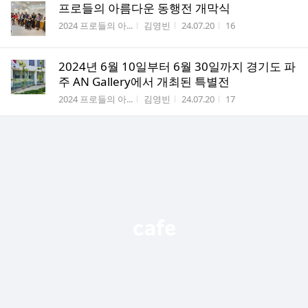
프로들의 아름다운 동행전 개막식
게시판명
작성자
작성시간
조회수
2024 프로들의 아...
김영빈
24.07.20
16
2024년 6월 10일부터 6월 30일까지 경기도 파
주 AN Gallery에서 개최된 특별전
게시판명
작성자
작성시간
조회수
2024 프로들의 아...
김영빈
24.07.20
17