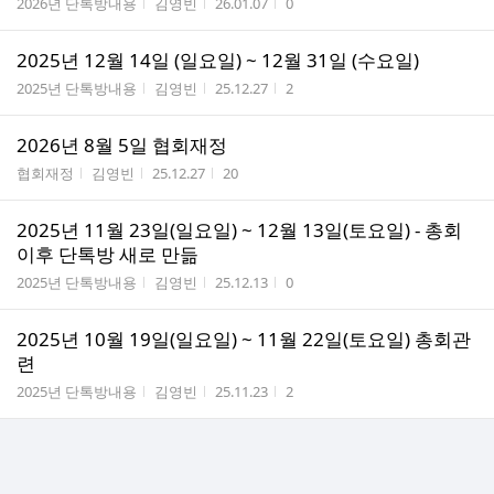
게시판명
작성자
작성시간
조회수
2026년 단톡방내용
김영빈
26.01.07
0
2025년 12월 14일 (일요일) ~ 12월 31일 (수요일)
게시판명
작성자
작성시간
조회수
2025년 단톡방내용
김영빈
25.12.27
2
2026년 8월 5일 협회재정
게시판명
작성자
작성시간
조회수
협회재정
김영빈
25.12.27
20
2025년 11월 23일(일요일) ~ 12월 13일(토요일) - 총회
이후 단톡방 새로 만듦
게시판명
작성자
작성시간
조회수
2025년 단톡방내용
김영빈
25.12.13
0
2025년 10월 19일(일요일) ~ 11월 22일(토요일) 총회관
련
게시판명
작성자
작성시간
조회수
2025년 단톡방내용
김영빈
25.11.23
2