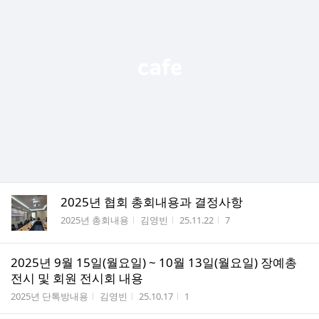
2025년 협회 총회내용과 결정사항
게시판명
작성자
작성시간
조회수
2025년 총회내용
김영빈
25.11.22
7
2025년 9월 15일(월요일) ~ 10월 13일(월요일) 장예총
전시 및 회원 전시회 내용
게시판명
작성자
작성시간
조회수
2025년 단톡방내용
김영빈
25.10.17
1