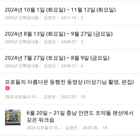
2024년 10월 1일 (화요일) ~ 11월 12일 (화요일)
게시판명
작성자
작성시간
조회수
2024년 단톡방내용
김영빈
24.11.14
2
2024년 8월 13일 (화요일) ~ 9월 27일 (금요일)
게시판명
작성자
작성시간
조회수
2024년 단톡방내용
김영빈
24.09.27
3
2024년 7월 27일 (토요일) ~ 8월 9일 (금요일)
게시판명
작성자
작성시간
조회수
2024년 단톡방내용
김영빈
24.08.12
6
프로들의 아름다운 동행전 동영상 (이성기님 촬영, 편집)
게시판명
작성자
작성시간
조회수
2024 프로들의 아...
김영빈
24.07.20
10
6월 20일 ~ 21일 충남 안면도 조약돌 팬션에서
갖은 워크숍
게시판명
작성자
작성시간
조회수
2024 프로들의 아...
김영빈
24.07.20
18