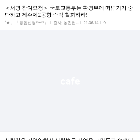
＜서명 참여요청＞ 국토교통부는 환경부에 떠넘기기 중
단하고 제주제2공항 즉각 철회하라!
게시판명
작성자
작성시간
조회수
˚★。『 등업신청*^^*』
결사, 농민협...
21.06.14
0