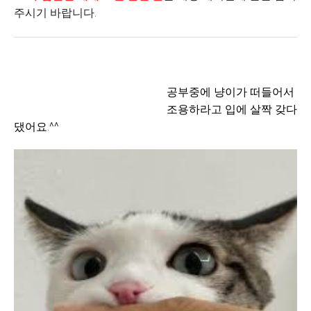
주시기 바랍니다.
공부중에 냥이가 떠들어서
조용하라고 입에 살짝 갖다
댔어요.^^