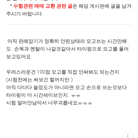
*
수험관련 매매 교환 관련 글
은 해당 게시판에 글을 남겨
주시기 바랍니다.
아직 판례암기가 정확히 안된상태라 모고쓰는 시간만해
도.. 손목과 멘탈이 나갈것같아서 타이핑으로 모고를 풀어
보고있어요..
우려스러운건 100점 모고를 직접 안써봐도 되는건지..
(시험전에는 써보긴 할꺼지만..)
아직 다다다 쓸정도가 아니라면 모고 손으로 쓰는것보다
타이핑이 더 시간세이브인지.. ㅠㅠ
시험 얼마안남아서 너무괴롭네요ㅠㅠㅠ
현