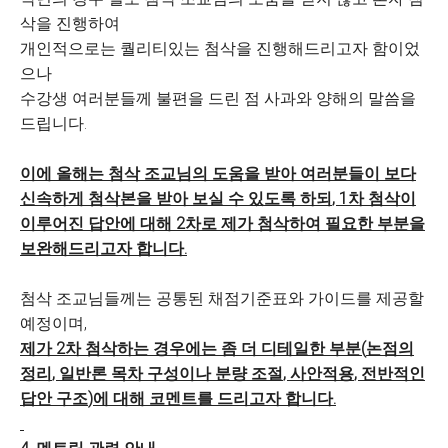
삭을 진행하여
개인적으로는 퀄리티있는 첨삭을 진행해드리고자 함이었
으나
수강생 여러분들께 불편을 드린 점 사과와 양해의 말씀을
드립니다
.
이에 올해는 첨삭 조교님의 도움을 받아 여러분들이 보다
신속하게 첨삭본을 받아 보실 수 있도록 하되
, 1
차 첨삭이
이루어진 답안에 대해
2
차로 제가 첨삭하여 필요한 부분을
보완해드리고자 합니다
.
첨삭 조교님들께는 공통된 채점기준표와 가이드를 제공할
예정이며
,
제가
2
차 첨삭하는 경우에는 좀 더 디테일한 부분
(
논점의
정리
,
일반론 목차 구성이나 분량 조절
,
사안적용
,
전반적인
답안 구조
)
에 대해 코멘트를 드리고자 합니다
.