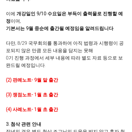
이에
개강일인
9/10
수요일은 부득이 출력물로 진행할 예
정
이며
,
기본서는
9
월 중순에 출간될 예정임을 알려드립니다
.
다만
, 8/29
국무회의를 통과하여 아직 법령과 시행령이 공
포되지 않은 만큼 모든 내용을 담지는 못해
0
기 진행 과정에서 세부 내용에 따라 별도 자료 등으로 보
완드릴 예정입니다
.
(2)
판례노트
- 9
월 말 출간
(3)
쟁점노트
- 1
월 초 출간
(4)
사례노트
- 1
월 초 출간
3.
첨삭 관련 안내
작년의 경우 별도 첨삭 조교님의 도움을 받지 않고 혼자 첨