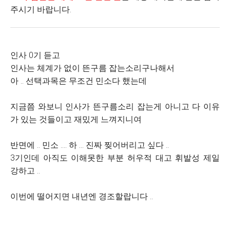
주시기 바랍니다.
인사 0기 듣고
인사는 체계가 없이 뜬구름 잡는소리구나해서
아 .. 선택과목은 무조건 민소다 했는데
지금쯤 와보니 인사가 뜬구름소리 잡는게 아니고 다 이유
가 있는 것들이고 재밌게 느껴지니여
반면에 .. 민소 .... 하 ... 진짜 찢어버리고 싶다 ..
3기인데 아직도 이해못한 부분 허우적 대고 휘발성 제일
강하고 ..
이번에 떨어지면 내년엔 경조할랍니다 ..