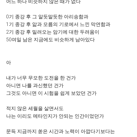
어느 하나 비슷하지 않은 때가 없다
0기 종강 후 그 알듯말듯한 아리송함과
1기 종강 후 앎과 모름의 기로에서 느낀 막연함과
2기 종강 후 밀려오는 암기에 대한 두려움이
50여일 남은 지금에도 비슷하게 남아있다
아
내가 너무 무모한 도전을 한 건가
아니면 나를 과신했던 건가
그것도 아니면 이 시험을 쉽게 보았던 건가
적지 않은 세월을 살면서도
나는 이리도 메타인지가 안되는 인간이었던가
문득 지금까지 쏟은 시간과 노력이 아깝다기보다는