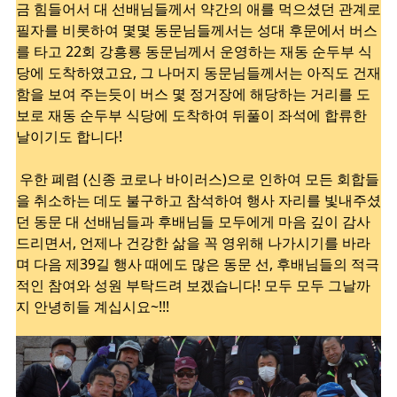
금 힘들어서 대 선배님들께서 약간의 애를 먹으셨던 관계로
필자를 비롯하여 몇몇 동문님들께서는 성대 후문에서 버스
를 타고 22회 강흥룡 동문님께서 운영하는 재동 순두부 식
당에 도착하였고요, 그 나머지 동문님들께서는 아직도 건재
함을 보여 주는듯이 버스 몇 정거장에 해당하는 거리를 도
보로 재동 순두부 식당에 도착하여 뒤풀이 좌석에 합류한
날이기도 합니다!
우한 폐렴 (신종 코로나 바이러스)으로 인하여 모든 회합들
을 취소하는 데도 불구하고 참석하여 행사 자리를 빛내주셨
던 동문 대 선배님들과 후배님들 모두에게 마음 깊이 감사
드리면서, 언제나 건강한 삶을 꼭 영위해 나가시기를 바라
며 다음 제39길 행사 때에도 많은 동문 선, 후배님들의 적극
적인 참여와 성원 부탁드려 보겠습니다! 모두 모두 그날까
지 안녕히들 계십시요~!!!