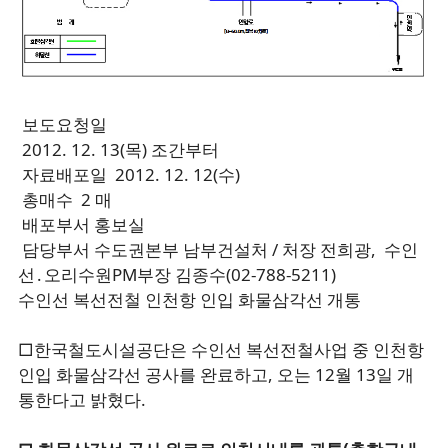
보도요청일
2012. 12. 13(목) 조간부터
자료배포일 2012. 12. 12(수)
총매수 2 매
배포부서 홍보실
담당부서 수도권본부 남부건설처 / 처장 전희광, 수인
선․오리수원PM부장 김종수(02-788-5211)
수인선 복선전철 인천항 인입 화물삼각선 개통
□한국철도시설공단은 수인선 복선전철사업 중 인천항
인입 화물삼각선 공사를 완료하고, 오는 12월 13일 개
통한다고 밝혔다.