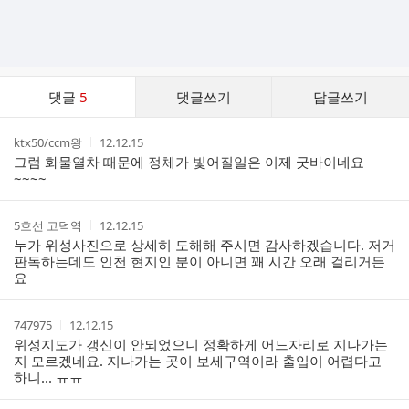
댓
댓글
5
댓글쓰기
답글쓰기
글
댓
작
작
ktx50/ccm왕
12.12.15
글
성
성
그럼 화물열차 때문에 정체가 빛어질일은 이제 굿바이네요
리
자
시
~~~~
스
간
트
작
작
5호선 고덕역
12.12.15
성
성
누가 위성사진으로 상세히 도해해 주시면 감사하겠습니다. 저거
자
시
판독하는데도 인천 현지인 분이 아니면 꽤 시간 오래 걸리거든
간
요
작
작
747975
12.12.15
성
성
위성지도가 갱신이 안되었으니 정확하게 어느자리로 지나가는
자
시
지 모르겠네요. 지나가는 곳이 보세구역이라 출입이 어렵다고
간
하니... ㅠㅠ