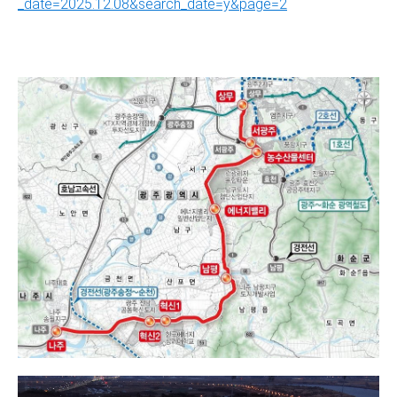
_date=2025.12.08&search_date=y&page=2