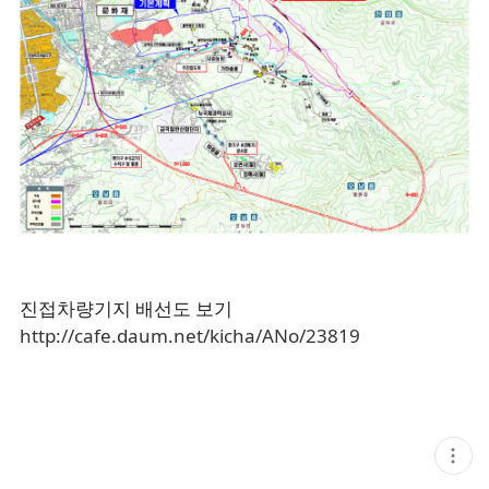
진접차량기지 배선도 보기
http://cafe.daum.net/kicha/ANo/23819
현
재
게