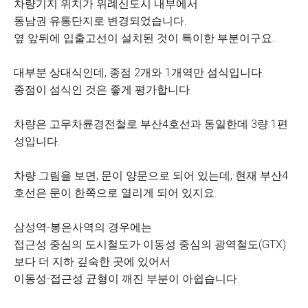
차량기지 위치가 위례신도시 내부에서
동남권 유통단지로 변경되었습니다.
옆 앞뒤에 입출고선이 설치된 것이 특이한 부분이구요.
대부분 상대식인데, 종점 2개와 1개역만 섬식입니다.
종점이 섬식인 것은 좋게 평가합니다.
차량은 고무차륜경전철로 부산4호선과 동일한데 3량 1편
성입니다.
차량 그림을 보면, 문이 양문으로 되어 있는데, 현재 부산4
호선은 문이 한쪽으로 열리게 되어 있지요.
삼성역-봉은사역의 경우에는
접근성 중심의 도시철도가 이동성 중심의 광역철도(GTX)
보다 더 지하 깊숙한 곳에 있어서
이동성-접근성 균형이 깨진 부분이 아쉽습니다.